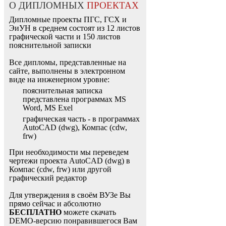
О ДИПЛОМНЫХ
ПРОЕКТАХ
Дипломные проекты ПГС, ГСХ и
ЭиУН в среднем состоят из 12 листов
графической части и 150 листов
пояснительной записки
Все дипломы, представленные на
сайте, выполнены в электронном
виде на инженерном уровне:
пояснительная записка
представлена программах MS
Word, MS Exel
графическая часть - в программах
AutoCAD (dwg), Компас (cdw,
frw)
При необходимости мы переведем
чертежи проекта AutoCAD (dwg) в
Компас (cdw, frw) или другой
графический редактор
Для утверждения в своём ВУЗе Вы
прямо сейчас и абсолютно
БЕСПЛАТНО
можете скачать
DEMO-версию понравившегося Вам