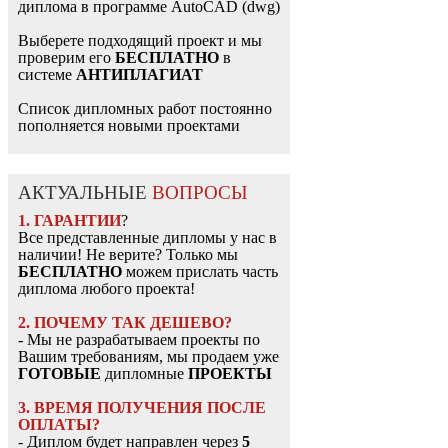
диплома в программе AutoCAD (dwg)
Выберете подходящий проект и мы
проверим его
БЕСПЛАТНО
в
системе
АНТИПЛАГИАТ
Список дипломных работ постоянно
пополняется новыми проектами
АКТУАЛЬНЫЕ
ВОПРОСЫ
1. ГАРАНТИИ
?
Все представленные дипломы у нас в
наличии! Не верите? Только мы
БЕСПЛАТНО
можем прислать часть
диплома любого проекта!
2. ПОЧЕМУ ТАК ДЕШЕВО?
- Мы не разрабатываем проекты по
Вашим требованиям, мы продаем уже
ГОТОВЫЕ
дипломные
ПРОЕКТЫ
3. ВРЕМЯ ПОЛУЧЕНИЯ ПОСЛЕ
ОПЛАТЫ?
- Диплом будет направлен через
5