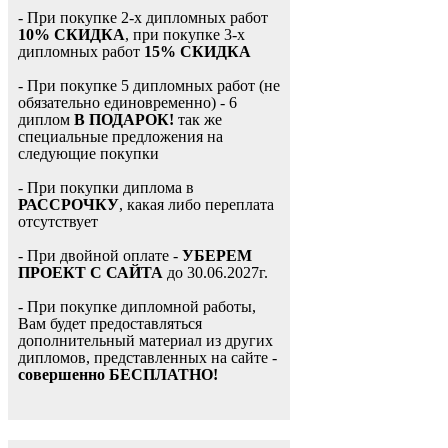
- При покупке 2-х дипломных работ
10% СКИДКА
, при покупке 3-х
дипломных работ
15% СКИДКА
- При покупке 5 дипломных работ (не
обязательно единовременно) - 6
диплом
В ПОДАРОК!
так же
специальные предложения на
следующие покупки
- При покупки диплома в
РАССРОЧКУ
, какая либо переплата
отсутствует
- При двойной оплате -
УБЕРЕМ
ПРОЕКТ С САЙТА
до 30.06.2027г.
- При покупке дипломной работы,
Вам будет предоставляться
дополнительный материал из других
дипломов, представленных на сайте -
совершенно БЕСПЛАТНО!