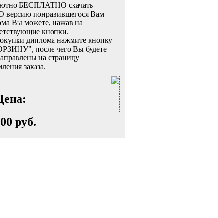
лютно БЕСПЛАТНО скачать
 версию понравившегося Вам
ма Вы можете, нажав на
ветствующие кнопки.
покупки диплома нажмите кнопку
ОРЗИНУ", после чего Вы будете
аправлены на страницу
ления заказа.
Цена:
500 руб.