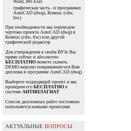
Word, MS Exel
графическая часть - в программах
AutoCAD (dwg), Компас (cdw,
frw)
При необходимости мы переведем
чертежи проекта AutoCAD (dwg) в
Компас (cdw, frw) или другой
графический редактор
Для утверждения в своём ВУЗе Вы
прямо сейчас и абсолютно
БЕСПЛАТНО
можете скачать
DEMO-версию понравившегося Вам
диплома в программе AutoCAD (dwg)
Выберете подходящий проект и мы
проверим его
БЕСПЛАТНО
в
системе
АНТИПЛАГИАТ
Список дипломных работ постоянно
пополняется новыми проектами
АКТУАЛЬНЫЕ
ВОПРОСЫ