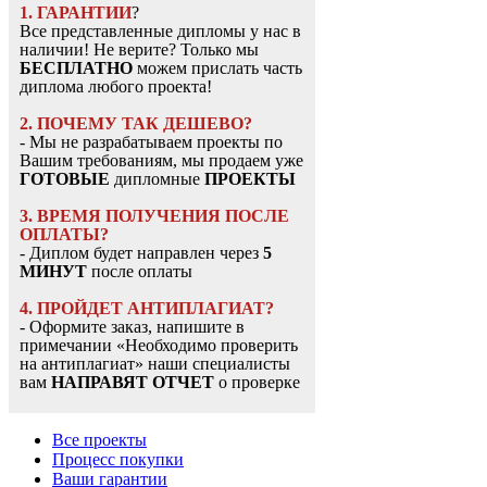
1. ГАРАНТИИ
?
Все представленные дипломы у нас в
наличии! Не верите? Только мы
БЕСПЛАТНО
можем прислать часть
диплома любого проекта!
2. ПОЧЕМУ ТАК ДЕШЕВО?
- Мы не разрабатываем проекты по
Вашим требованиям, мы продаем уже
ГОТОВЫЕ
дипломные
ПРОЕКТЫ
3. ВРЕМЯ ПОЛУЧЕНИЯ ПОСЛЕ
ОПЛАТЫ?
- Диплом будет направлен через
5
МИНУТ
после оплаты
4. ПРОЙДЕТ АНТИПЛАГИАТ?
- Оформите заказ, напишите в
примечании «Необходимо проверить
на антиплагиат» наши специалисты
вам
НАПРАВЯТ ОТЧЕТ
о проверке
Все проекты
Процесс покупки
Ваши гарантии