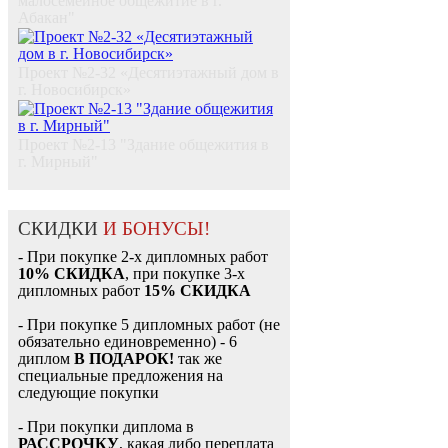
малосемейное общежитие в г.
Абакан"
Проект №2-32 «Десятиэтажный дом в
г. Новосибирск»
Проект №2-13 "Здание общежития в
г. Мирный"
СКИДКИ
И БОНУСЫ!
- При покупке 2-х дипломных работ
10% СКИДКА
, при покупке 3-х
дипломных работ
15% СКИДКА
- При покупке 5 дипломных работ (не
обязательно единовременно) - 6
диплом
В ПОДАРОК!
так же
специальные предложения на
следующие покупки
- При покупки диплома в
РАССРОЧКУ
, какая либо переплата