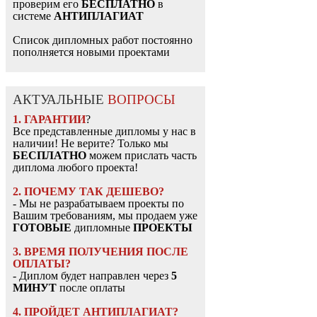
проверим его
БЕСПЛАТНО
в
системе
АНТИПЛАГИАТ
Список дипломных работ постоянно
пополняется новыми проектами
АКТУАЛЬНЫЕ
ВОПРОСЫ
1. ГАРАНТИИ
?
Все представленные дипломы у нас в
наличии! Не верите? Только мы
БЕСПЛАТНО
можем прислать часть
диплома любого проекта!
2. ПОЧЕМУ ТАК ДЕШЕВО?
- Мы не разрабатываем проекты по
Вашим требованиям, мы продаем уже
ГОТОВЫЕ
дипломные
ПРОЕКТЫ
3. ВРЕМЯ ПОЛУЧЕНИЯ ПОСЛЕ
ОПЛАТЫ?
- Диплом будет направлен через
5
МИНУТ
после оплаты
4. ПРОЙДЕТ АНТИПЛАГИАТ?