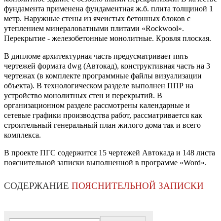
фундамента применена фундаментная ж.б. плита толщиной 1
метр. Наружные стены из ячеистых бетонных блоков с
утеплением минераловатными плитами «Rockwool».
Перекрытие - железобетонные монолитные. Кровля плоская.
В дипломе архитектурная часть предусматривает пять
чертежей формата dwg (Автокад), конструктивная часть на 3
чертежах (в комплекте программные файлы визуализации
объекта). В технологическом разделе выполнен ППР на
устройство монолитных стен и перекрытий. В
организационном разделе рассмотрены календарные и
сетевые графики производства работ, рассматривается как
строительный генеральный план жилого дома так и всего
комплекса.
В проекте ПГС содержится 15 чертежей Автокада и 148 листа
пояснительной записки выполненной в программе «Word».
СОДЕРЖАНИЕ
ПОЯСНИТЕЛЬНОЙ ЗАПИСКИ