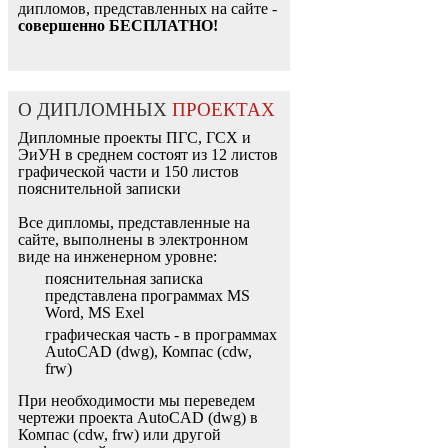
дипломов, представленных на сайте -
совершенно БЕСПЛАТНО!
О ДИПЛОМНЫХ
ПРОЕКТАХ
Дипломные проекты ПГС, ГСХ и
ЭиУН в среднем состоят из 12 листов
графической части и 150 листов
пояснительной записки
Все дипломы, представленные на
сайте, выполнены в электронном
виде на инженерном уровне:
пояснительная записка
представлена программах MS
Word, MS Exel
графическая часть - в программах
AutoCAD (dwg), Компас (cdw,
frw)
При необходимости мы переведем
чертежи проекта AutoCAD (dwg) в
Компас (cdw, frw) или другой