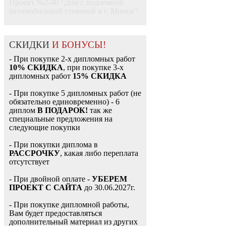
Проект №2-40 "Дом с подземной
автомобильной стоянкой в г. Минск"
СКИДКИ
И БОНУСЫ!
- При покупке 2-х дипломных работ
10% СКИДКА
, при покупке 3-х
дипломных работ
15% СКИДКА
- При покупке 5 дипломных работ (не
обязательно единовременно) - 6
диплом
В ПОДАРОК!
так же
специальные предложения на
следующие покупки
- При покупки диплома в
РАССРОЧКУ
, какая либо переплата
отсутствует
- При двойной оплате -
УБЕРЕМ
ПРОЕКТ С САЙТА
до 30.06.2027г.
- При покупке дипломной работы,
Вам будет предоставляться
дополнительный материал из других