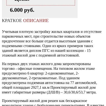
6.000 руб.
КРАТКОЕ
ОПИСАНИЕ
Учитывая плотную застройку жилых кварталов и отсутствие
парковочных мест, при строительстве новых объектов
предпочтение все больше отдается высотным зданиям с
подземными стоянками. Один из ярких примеров таких
зданий является диплом ПГС из нашей коллекции - 15
этажный жилой дом с подземной автостоянкой.
На первых двух этажах жилого дома запроектированы
торгово - офисные помещения. На типовом жилом этаже
предусмотрено 6 квартир: 2-однокомнатные, 2-
двухкомнатные, 2-трехкомнатные. Под зданием
предусмотрена подземная автостоянка на 77 автомобилей,
общей площадью 2927,1 кв.м Проектируемый жилой дом
имеет габаритные размеры (Д/Ш/В) – 30,6/30,6/53,7 метра.
Проектируемый жилой дом решен как бескаркасное
монолитное здание с безбалочными перекрытиями. В качестве