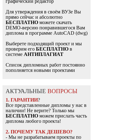
графический редактор
Для утверждения в своём ВУЗе Вы
прямо сейчас и абсолютно
БЕСПЛАТНО
можете скачать
DEMO-версию понравившегося Вам
диплома в программе AutoCAD (dwg)
Выберете подходящий проект и мы
проверим его
БЕСПЛАТНО
в
системе
АНТИПЛАГИАТ
Список дипломных работ постоянно
пополняется новыми проектами
АКТУАЛЬНЫЕ
ВОПРОСЫ
1. ГАРАНТИИ
?
Все представленные дипломы у нас в
наличии! Не верите? Только мы
БЕСПЛАТНО
можем прислать часть
диплома любого проекта!
2. ПОЧЕМУ ТАК ДЕШЕВО?
- Мы не разрабатываем проекты по