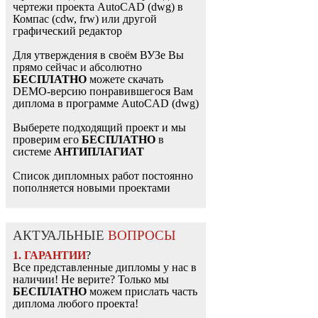
чертежи проекта AutoCAD (dwg) в
Компас (cdw, frw) или другой
графический редактор
Для утверждения в своём ВУЗе Вы
прямо сейчас и абсолютно
БЕСПЛАТНО
можете скачать
DEMO-версию понравившегося Вам
диплома в программе AutoCAD (dwg)
Выберете подходящий проект и мы
проверим его
БЕСПЛАТНО
в
системе
АНТИПЛАГИАТ
Список дипломных работ постоянно
пополняется новыми проектами
АКТУАЛЬНЫЕ
ВОПРОСЫ
1. ГАРАНТИИ
?
Все представленные дипломы у нас в
наличии! Не верите? Только мы
БЕСПЛАТНО
можем прислать часть
диплома любого проекта!