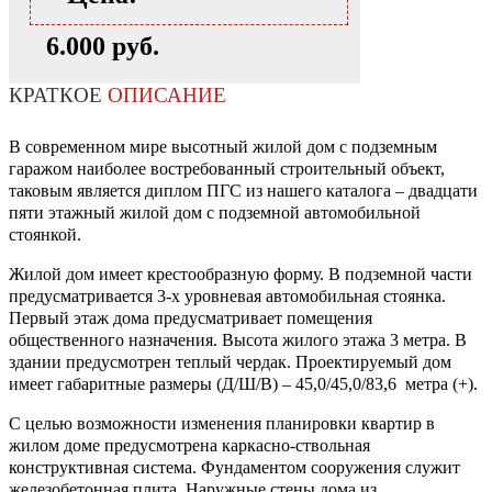
6.000 руб.
КРАТКОЕ
ОПИСАНИЕ
В современном мире высотный жилой дом с подземным
гаражом наиболее востребованный строительный объект,
таковым является диплом ПГС из нашего каталога – двадцати
пяти этажный жилой дом с подземной автомобильной
стоянкой.
Жилой дом имеет крестообразную форму. В подземной части
предусматривается 3-х уровневая автомобильная стоянка.
Первый этаж дома предусматривает помещения
общественного назначения. Высота жилого этажа 3 метра. В
здании предусмотрен теплый чердак. Проектируемый дом
имеет габаритные размеры (Д/Ш/В) – 45,0/45,0/83,6 метра (+).
С целью возможности изменения планировки квартир в
жилом доме предусмотрена каркасно-ствольная
конструктивная система. Фундаментом сооружения служит
железобетонная плита. Наружные стены дома из