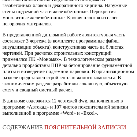
газобетонных блоков и декоративного кирпича. Наружные
стены подземной части железобетонные. Перекрытия
монолитные железобетонные. Кровля плоская из слоев
негорючих материалов.
В представленной дипломной работе архитектурная часть
составляет 3 чертежа (в комплекте программные файлы
визуализации объекта), конструктивная часть на 6 листах
чертежей. При расчетах строительных конструкций
применялся ПК «Мономах». В технологическом разделе
детально проработаны ППР на бетонирование фундаментной
плиты и возведение подземной парковки. В организационном
разделе представлен стройгенплан жилого комплекса. В
экономическом разделе разработали локальную, объектную
смету и сводный сметный расчет.
В дипломе содержится 12 чертежей dwg, выполненных в
программе «Автокад» и 107 листов пояснительной записки
выполненной в программе «Word» и «Excel».
СОДЕРЖАНИЕ
ПОЯСНИТЕЛЬНОЙ ЗАПИСКИ