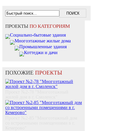
ПРОЕКТЫ
ПО КАТЕГОРИЯМ
Социально-бытовые здания
Многоэтажные жилые дома
Промышленные здания
Коттеджи и дачи
ПОХОЖИЕ
ПРОЕКТЫ
Проект №2-78 "Многоэтажный
жилой дом в г. Смоленск"
Проект №2-85 "Многоэтажный дом
со встроенными помещениями в г.
Кемерово"