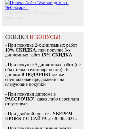
Проект №2-6 "Жилой дом в г.
Чебоксары"
СКИДКИ
И БОНУСЫ!
- При покупке 2-х дипломных работ
10% СКИДКА
, при покупке 3-х
дипломных работ
15% СКИДКА
- При покупке 5 дипломных работ (не
обязательно единовременно) - 6
диплом
В ПОДАРОК!
так же
специальные предложения на
следующие покупки
- При покупки диплома в
РАССРОЧКУ
, какая либо переплата
отсутствует
- При двойной оплате -
УБЕРЕМ
ПРОЕКТ С САЙТА
до 30.06.2027г.
- При покупке дипломной работы,