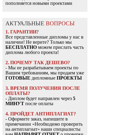
пополняется новыми проектами
АКТУАЛЬНЫЕ
ВОПРОСЫ
1. ГАРАНТИИ
?
Все представленные дипломы у нас в
наличии! Не верите? Только мы
БЕСПЛАТНО
можем прислать часть
диплома любого проекта!
2. ПОЧЕМУ ТАК ДЕШЕВО?
- Мы не разрабатываем проекты по
Вашим требованиям, мы продаем уже
ГОТОВЫЕ
дипломные
ПРОЕКТЫ
3. ВРЕМЯ ПОЛУЧЕНИЯ ПОСЛЕ
ОПЛАТЫ?
- Диплом будет направлен через
5
МИНУТ
после оплаты
4. ПРОЙДЕТ АНТИПЛАГИАТ?
- Оформите заказ, напишите в
примечании «Необходимо проверить
на антиплагиат» наши специалисты
вам
НАПРАВЯТ ОТЧЕТ
о проверке