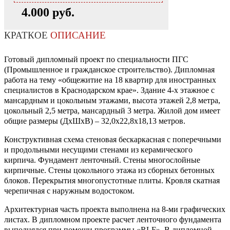
4.000 руб.
КРАТКОЕ
ОПИСАНИЕ
Готовый дипломный проект по специальности ПГС
(Промышленное и гражданское строительство). Дипломная
работа на тему «общежитие на 18 квартир для иностранных
специалистов в Краснодарском крае». Здание 4-х этажное с
мансардным и цокольным этажами, высота этажей 2,8 метра,
цокольный 2,5 метра, мансардный 3 метра. Жилой дом имеет
общие размеры (ДхШхВ) – 32,0х22,8х18,13 метров.
Конструктивная схема стеновая бескаркасная с поперечными
и продольными несущими стенами из керамического
кирпича. Фундамент ленточный. Стены многослойные
кирпичные. Стены цокольного этажа из сборных бетонных
блоков. Перекрытия многопустотные плиты. Кровля скатная
черепичная с наружным водостоком.
Архитектурная часть проекта выполнена на 8-ми графических
листах. В дипломном проекте расчет ленточного фундамента
выполнялся при помощи программы «RLF». В дипломной