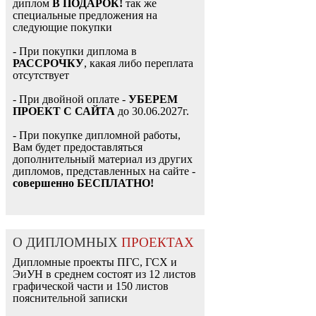
диплом
В ПОДАРОК!
так же
специальные предложения на
следующие покупки
- При покупки диплома в
РАССРОЧКУ
, какая либо переплата
отсутствует
- При двойной оплате -
УБЕРЕМ
ПРОЕКТ С САЙТА
до 30.06.2027г.
- При покупке дипломной работы,
Вам будет предоставляться
дополнительный материал из других
дипломов, представленных на сайте -
совершенно БЕСПЛАТНО!
О ДИПЛОМНЫХ
ПРОЕКТАХ
Дипломные проекты ПГС, ГСХ и
ЭиУН в среднем состоят из 12 листов
графической части и 150 листов
пояснительной записки