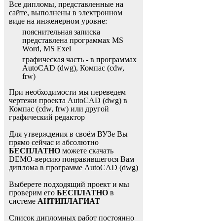
Все дипломы, представленные на
сайте, выполнены в электронном
виде на инженерном уровне:
пояснительная записка
представлена программах MS
Word, MS Exel
графическая часть - в программах
AutoCAD (dwg), Компас (cdw,
frw)
При необходимости мы переведем
чертежи проекта AutoCAD (dwg) в
Компас (cdw, frw) или другой
графический редактор
Для утверждения в своём ВУЗе Вы
прямо сейчас и абсолютно
БЕСПЛАТНО
можете скачать
DEMO-версию понравившегося Вам
диплома в программе AutoCAD (dwg)
Выберете подходящий проект и мы
проверим его
БЕСПЛАТНО
в
системе
АНТИПЛАГИАТ
Список дипломных работ постоянно