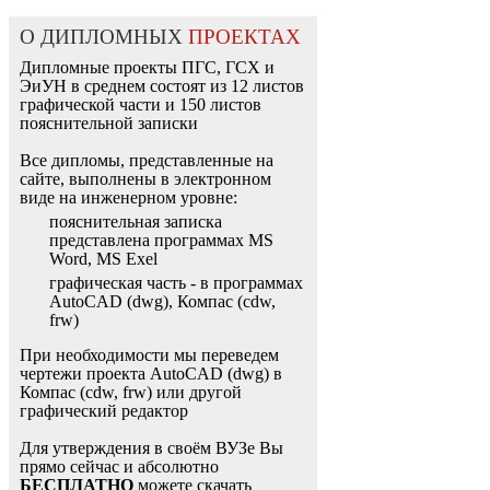
О ДИПЛОМНЫХ
ПРОЕКТАХ
Дипломные проекты ПГС, ГСХ и
ЭиУН в среднем состоят из 12 листов
графической части и 150 листов
пояснительной записки
Все дипломы, представленные на
сайте, выполнены в электронном
виде на инженерном уровне:
пояснительная записка
представлена программах MS
Word, MS Exel
графическая часть - в программах
AutoCAD (dwg), Компас (cdw,
frw)
При необходимости мы переведем
чертежи проекта AutoCAD (dwg) в
Компас (cdw, frw) или другой
графический редактор
Для утверждения в своём ВУЗе Вы
прямо сейчас и абсолютно
БЕСПЛАТНО
можете скачать