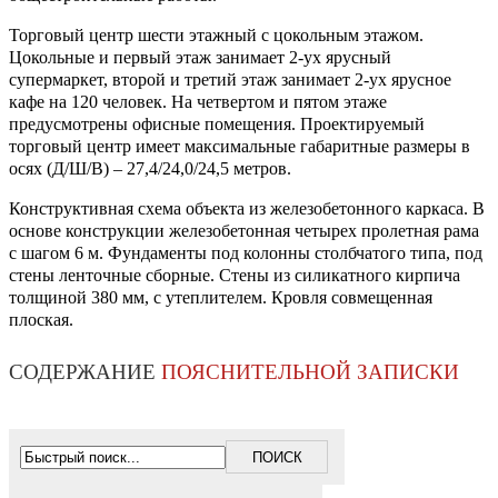
Торговый центр шести этажный с цокольным этажом.
Цокольные и первый этаж занимает 2-ух ярусный
супермаркет, второй и третий этаж занимает 2-ух ярусное
кафе на 120 человек. На четвертом и пятом этаже
предусмотрены офисные помещения. Проектируемый
торговый центр имеет максимальные габаритные размеры в
осях (Д/Ш/В) – 27,4/24,0/24,5 метров.
Конструктивная схема объекта из железобетонного каркаса. В
основе конструкции железобетонная четырех пролетная рама
с шагом 6 м. Фундаменты под колонны столбчатого типа, под
стены ленточные сборные. Стены из силикатного кирпича
толщиной 380 мм, с утеплителем. Кровля совмещенная
плоская.
СОДЕРЖАНИЕ
ПОЯСНИТЕЛЬНОЙ ЗАПИСКИ