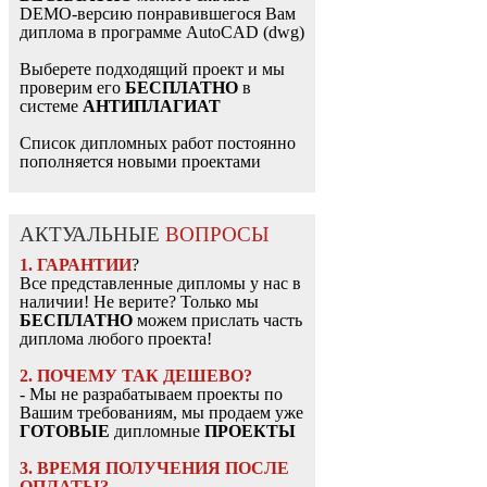
DEMO-версию понравившегося Вам
диплома в программе AutoCAD (dwg)
Выберете подходящий проект и мы
проверим его
БЕСПЛАТНО
в
системе
АНТИПЛАГИАТ
Список дипломных работ постоянно
пополняется новыми проектами
АКТУАЛЬНЫЕ
ВОПРОСЫ
1. ГАРАНТИИ
?
Все представленные дипломы у нас в
наличии! Не верите? Только мы
БЕСПЛАТНО
можем прислать часть
диплома любого проекта!
2. ПОЧЕМУ ТАК ДЕШЕВО?
- Мы не разрабатываем проекты по
Вашим требованиям, мы продаем уже
ГОТОВЫЕ
дипломные
ПРОЕКТЫ
3. ВРЕМЯ ПОЛУЧЕНИЯ ПОСЛЕ
ОПЛАТЫ?