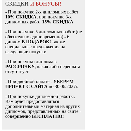
СКИДКИ
И БОНУСЫ!
- При покупке 2-х дипломных работ
10% СКИДКА
, при покупке 3-х
дипломных работ
15% СКИДКА
- При покупке 5 дипломных работ (не
обязательно единовременно) - 6
диплом
В ПОДАРОК!
так же
специальные предложения на
следующие покупки
- При покупки диплома в
РАССРОЧКУ
, какая либо переплата
отсутствует
- При двойной оплате -
УБЕРЕМ
ПРОЕКТ С САЙТА
до 30.06.2027г.
- При покупке дипломной работы,
Вам будет предоставляться
дополнительный материал из других
дипломов, представленных на сайте -
совершенно БЕСПЛАТНО!