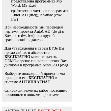
представлена программах MS
Word, MS Exel
графическая часть - в программах
AutoCAD (dwg), Компас (cdw,
frw)
При необходимости мы переведем
чертежи проекта AutoCAD (dwg) в
Компас (cdw, frw) или другой
графический редактор
Для утверждения в своём ВУЗе Вы
прямо сейчас и абсолютно
БЕСПЛАТНО
можете скачать
DEMO-версию понравившегося Вам
диплома в программе AutoCAD (dwg)
Выберете подходящий проект и мы
проверим его
БЕСПЛАТНО
в
системе
АНТИПЛАГИАТ
Список дипломных работ постоянно
пополняется новыми проектами