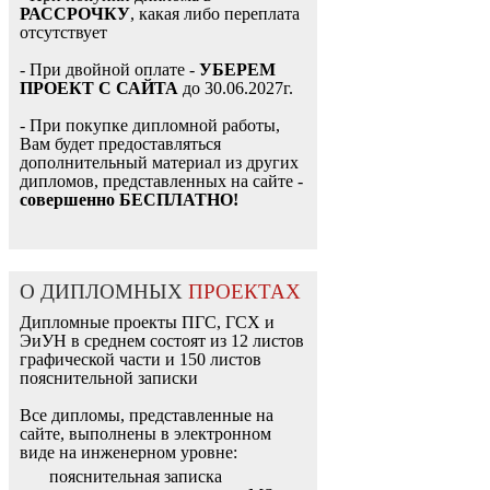
РАССРОЧКУ
, какая либо переплата
отсутствует
- При двойной оплате -
УБЕРЕМ
ПРОЕКТ С САЙТА
до 30.06.2027г.
- При покупке дипломной работы,
Вам будет предоставляться
дополнительный материал из других
дипломов, представленных на сайте -
совершенно БЕСПЛАТНО!
О ДИПЛОМНЫХ
ПРОЕКТАХ
Дипломные проекты ПГС, ГСХ и
ЭиУН в среднем состоят из 12 листов
графической части и 150 листов
пояснительной записки
Все дипломы, представленные на
сайте, выполнены в электронном
виде на инженерном уровне:
пояснительная записка