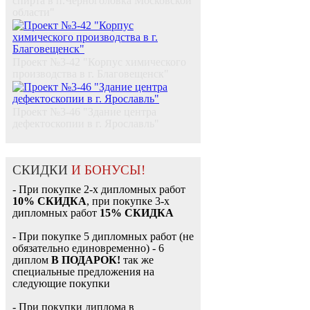
спирта в п.Черноголовка Московской
области"
Проект №3-42 "Корпус химического
производства в г. Благовещенск"
Проект №3-46 "Здание центра
дефектоскопии в г. Ярославль"
СКИДКИ
И БОНУСЫ!
- При покупке 2-х дипломных работ
10% СКИДКА
, при покупке 3-х
дипломных работ
15% СКИДКА
- При покупке 5 дипломных работ (не
обязательно единовременно) - 6
диплом
В ПОДАРОК!
так же
специальные предложения на
следующие покупки
- При покупки диплома в