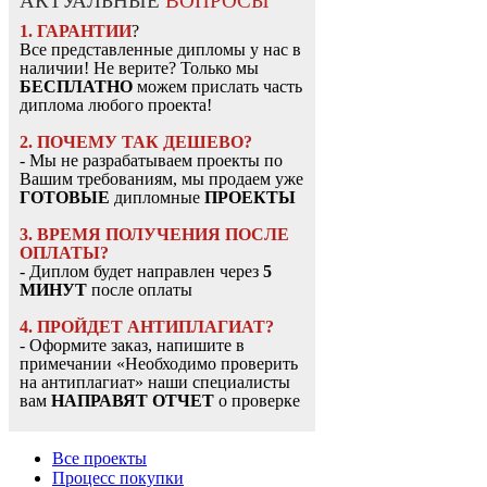
АКТУАЛЬНЫЕ
ВОПРОСЫ
1. ГАРАНТИИ
?
Все представленные дипломы у нас в
наличии! Не верите? Только мы
БЕСПЛАТНО
можем прислать часть
диплома любого проекта!
2. ПОЧЕМУ ТАК ДЕШЕВО?
- Мы не разрабатываем проекты по
Вашим требованиям, мы продаем уже
ГОТОВЫЕ
дипломные
ПРОЕКТЫ
3. ВРЕМЯ ПОЛУЧЕНИЯ ПОСЛЕ
ОПЛАТЫ?
- Диплом будет направлен через
5
МИНУТ
после оплаты
4. ПРОЙДЕТ АНТИПЛАГИАТ?
- Оформите заказ, напишите в
примечании «Необходимо проверить
на антиплагиат» наши специалисты
вам
НАПРАВЯТ ОТЧЕТ
о проверке
Все проекты
Процесс покупки