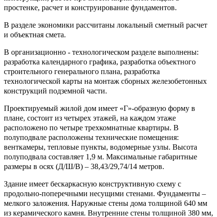
простенке, расчет и конструирование фундаментов.
В разделе экономики рассчитаны локальный сметный расчет
и объектная смета.
В организационно - технологическом разделе выполнены:
разработка календарного графика, разработка объектного
строительного генерального плана, разработка
технологической карты на монтаж сборных железобетонных
конструкций подземной части.
Проектируемый жилой дом имеет «Г»-образную форму в
плане, состоит из четырех этажей, на каждом этаже
расположено по четыре трехкомнатные квартиры. В
полуподвале расположены технические помещения:
венткамеры, тепловые пункты, водомерные узлы. Высота
полуподвала составляет 1,9 м. Максимальные габаритные
размеры в осях (Д/Ш/В) – 38,43/29,74/14 метров.
Здание имеет бескаркасную конструктивную схему с
продольно-поперечными несущими стенами. Фундаменты –
мелкого заложения. Наружные стены дома толщиной 640 мм
из керамического камня. Внутренние стены толщиной 380 мм,