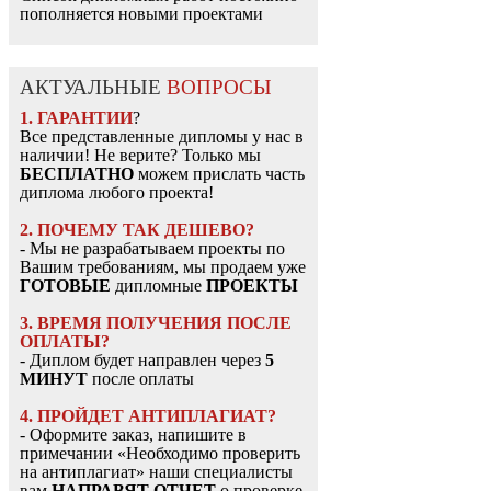
пополняется новыми проектами
АКТУАЛЬНЫЕ
ВОПРОСЫ
1. ГАРАНТИИ
?
Все представленные дипломы у нас в
наличии! Не верите? Только мы
БЕСПЛАТНО
можем прислать часть
диплома любого проекта!
2. ПОЧЕМУ ТАК ДЕШЕВО?
- Мы не разрабатываем проекты по
Вашим требованиям, мы продаем уже
ГОТОВЫЕ
дипломные
ПРОЕКТЫ
3. ВРЕМЯ ПОЛУЧЕНИЯ ПОСЛЕ
ОПЛАТЫ?
- Диплом будет направлен через
5
МИНУТ
после оплаты
4. ПРОЙДЕТ АНТИПЛАГИАТ?
- Оформите заказ, напишите в
примечании «Необходимо проверить
на антиплагиат» наши специалисты
вам
НАПРАВЯТ ОТЧЕТ
о проверке