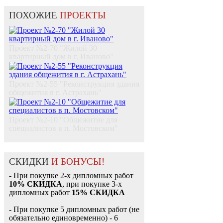
ПОХОЖИЕ
ПРОЕКТЫ
Проект №2-70 "Жилой 30
квартирный дом в г. Иваново"
Проект №2-55 "Реконструкция здания
общежития в г. Астрахань"
Проект №2-10 "Общежитие для
специалистов в п. Мостовском"
СКИДКИ
И БОНУСЫ!
- При покупке 2-х дипломных работ
10% СКИДКА
, при покупке 3-х
дипломных работ
15% СКИДКА
- При покупке 5 дипломных работ (не
обязательно единовременно) - 6