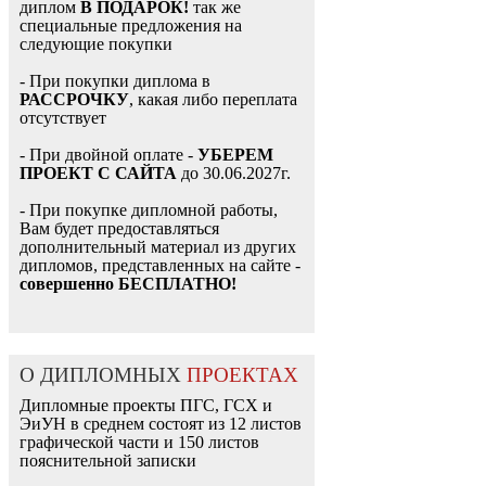
диплом
В ПОДАРОК!
так же
специальные предложения на
следующие покупки
- При покупки диплома в
РАССРОЧКУ
, какая либо переплата
отсутствует
- При двойной оплате -
УБЕРЕМ
ПРОЕКТ С САЙТА
до 30.06.2027г.
- При покупке дипломной работы,
Вам будет предоставляться
дополнительный материал из других
дипломов, представленных на сайте -
совершенно БЕСПЛАТНО!
О ДИПЛОМНЫХ
ПРОЕКТАХ
Дипломные проекты ПГС, ГСХ и
ЭиУН в среднем состоят из 12 листов
графической части и 150 листов
пояснительной записки