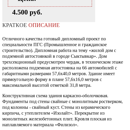
4.500 руб.
КРАТКОЕ
ОПИСАНИЕ
Отличного качества готовый дипломный проект по
специальности ПГС (Промышленное и гражданское
строительство). Дипломная работа на тему «жилой дом с
подземной автостоянкой в городе Сыктывкар». Дом
трехсекционный предусмотрен чердак, в техническом этаже
расположена подземная автостоянка на 66 автомобилей с
габаритными размерами 57,6х40,0 метров. Здание имеет
прямоугольную форму в плане 57,6х16,0 метров с
максимальной высотой отметкой 31,8 метра.
Конструктивная схема здания каркасно-оболочковая.
Фундаменты под стены свайные с монолитным ростверком,
под колонны - свайный куст. Стены из керамического
кирпича, с утеплителем «Изолайт». Перекрытие из
монолитных железобетонных плит. Кровля плоская из
наплавляемого материала «Филизол».