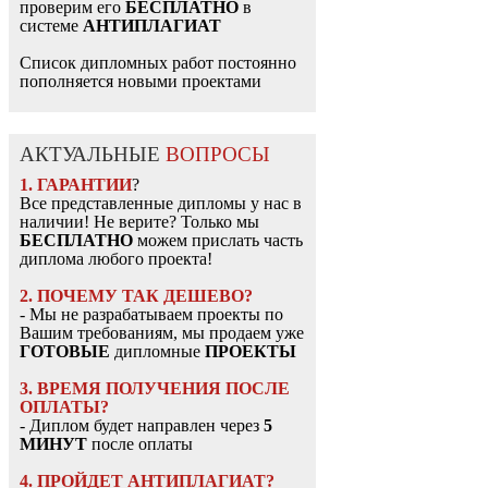
проверим его
БЕСПЛАТНО
в
системе
АНТИПЛАГИАТ
Список дипломных работ постоянно
пополняется новыми проектами
АКТУАЛЬНЫЕ
ВОПРОСЫ
1. ГАРАНТИИ
?
Все представленные дипломы у нас в
наличии! Не верите? Только мы
БЕСПЛАТНО
можем прислать часть
диплома любого проекта!
2. ПОЧЕМУ ТАК ДЕШЕВО?
- Мы не разрабатываем проекты по
Вашим требованиям, мы продаем уже
ГОТОВЫЕ
дипломные
ПРОЕКТЫ
3. ВРЕМЯ ПОЛУЧЕНИЯ ПОСЛЕ
ОПЛАТЫ?
- Диплом будет направлен через
5
МИНУТ
после оплаты
4. ПРОЙДЕТ АНТИПЛАГИАТ?