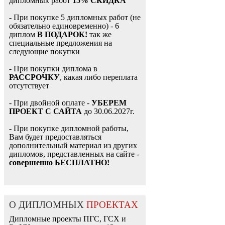
дипломных работ
15% СКИДКА
- При покупке 5 дипломных работ (не
обязательно единовременно) - 6
диплом
В ПОДАРОК!
так же
специальные предложения на
следующие покупки
- При покупки диплома в
РАССРОЧКУ
, какая либо переплата
отсутствует
- При двойной оплате -
УБЕРЕМ
ПРОЕКТ С САЙТА
до 30.06.2027г.
- При покупке дипломной работы,
Вам будет предоставляться
дополнительный материал из других
дипломов, представленных на сайте -
совершенно БЕСПЛАТНО!
О ДИПЛОМНЫХ
ПРОЕКТАХ
Дипломные проекты ПГС, ГСХ и