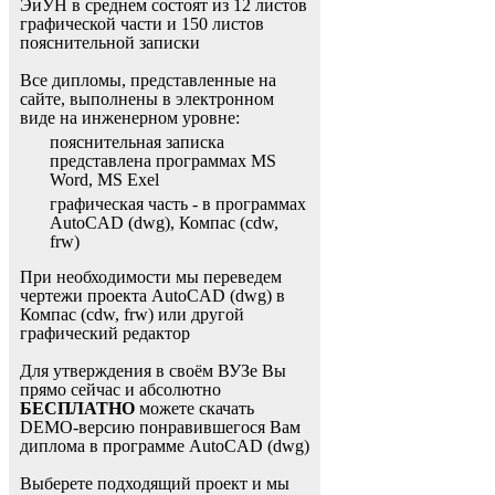
ЭиУН в среднем состоят из 12 листов
графической части и 150 листов
пояснительной записки
Все дипломы, представленные на
сайте, выполнены в электронном
виде на инженерном уровне:
пояснительная записка
представлена программах MS
Word, MS Exel
графическая часть - в программах
AutoCAD (dwg), Компас (cdw,
frw)
При необходимости мы переведем
чертежи проекта AutoCAD (dwg) в
Компас (cdw, frw) или другой
графический редактор
Для утверждения в своём ВУЗе Вы
прямо сейчас и абсолютно
БЕСПЛАТНО
можете скачать
DEMO-версию понравившегося Вам
диплома в программе AutoCAD (dwg)
Выберете подходящий проект и мы