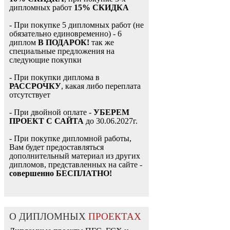
дипломных работ
15% СКИДКА
- При покупке 5 дипломных работ (не
обязательно единовременно) - 6
диплом
В ПОДАРОК!
так же
специальные предложения на
следующие покупки
- При покупки диплома в
РАССРОЧКУ
, какая либо переплата
отсутствует
- При двойной оплате -
УБЕРЕМ
ПРОЕКТ С САЙТА
до 30.06.2027г.
- При покупке дипломной работы,
Вам будет предоставляться
дополнительный материал из других
дипломов, представленных на сайте -
совершенно БЕСПЛАТНО!
О ДИПЛОМНЫХ
ПРОЕКТАХ