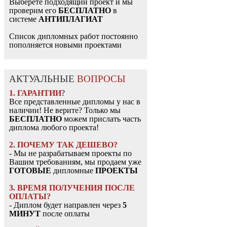
Выберете подходящий проект и мы
проверим его
БЕСПЛАТНО
в
системе
АНТИПЛАГИАТ
Список дипломных работ постоянно
пополняется новыми проектами
АКТУАЛЬНЫЕ
ВОПРОСЫ
1. ГАРАНТИИ
?
Все представленные дипломы у нас в
наличии! Не верите? Только мы
БЕСПЛАТНО
можем прислать часть
диплома любого проекта!
2. ПОЧЕМУ ТАК ДЕШЕВО?
- Мы не разрабатываем проекты по
Вашим требованиям, мы продаем уже
ГОТОВЫЕ
дипломные
ПРОЕКТЫ
3. ВРЕМЯ ПОЛУЧЕНИЯ ПОСЛЕ
ОПЛАТЫ?
- Диплом будет направлен через
5
МИНУТ
после оплаты