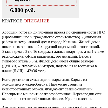
6.000 руб.
КРАТКОЕ
ОПИСАНИЕ
Хороший готовый дипломный проект по специальности ПГС
(Промышленное и гражданское строительство). Дипломная
работа на тему «жилой дом в городе Казани». Жилой дом с
цокольным этажом и 2-х ярусной подземной автостоянкой.
Этажи дома с 2 по 16 содержат жилые квартиры, а на 1 этаже
расположены офисы различных организаций. Высота
типового этажа 3,3 м. Жилой дом имеет общие размеры
(ДхШхВ) – 30х24х56,45 метров, подземная автостоянка в
плане (ДхШ) – 42х36 метров.
Конструктивная схема здания каркасная. Каркас из
монолитного железобетона. Наружные стены из
ячеистобетонных блоков. Фундамент свайно-плитный.
Перекрытие монолитное железобетонное. Перегородки стен
выполнены из пенобетонных блоков. Кровля плоская.
Архитектурная часть проекта представлена на 4 чертежах, в