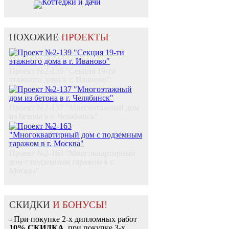
Коттеджи и дачи
ПОХОЖИЕ
ПРОЕКТЫ
Проект №2-139 "Секция 19-ти
этажного дома в г. Иваново"
Проект №2-137 "Многоэтажный дом
из бетона в г. Челябинск"
Проект №2-163 "Многоквартирный
дом с подземным гаражом в г.
Москва"
СКИДКИ
И БОНУСЫ!
- При покупке 2-х дипломных работ
10% СКИДКА
, при покупке 3-х