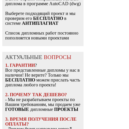
диплома в программе AutoCAD (dwg)
Выберете подходящий проект и мы
проверим его
БЕСПЛАТНО
в
системе
АНТИПЛАГИАТ
Список дипломных работ постоянно
пополняется новыми проектами
АКТУАЛЬНЫЕ
ВОПРОСЫ
1. ГАРАНТИИ
?
Все представленные дипломы у нас в
наличии! Не верите? Только мы
БЕСПЛАТНО
можем прислать часть
диплома любого проекта!
2. ПОЧЕМУ ТАК ДЕШЕВО?
- Мы не разрабатываем проекты по
Вашим требованиям, мы продаем уже
ГОТОВЫЕ
дипломные
ПРОЕКТЫ
3. ВРЕМЯ ПОЛУЧЕНИЯ ПОСЛЕ
ОПЛАТЫ?
- Диплом будет направлен через
5