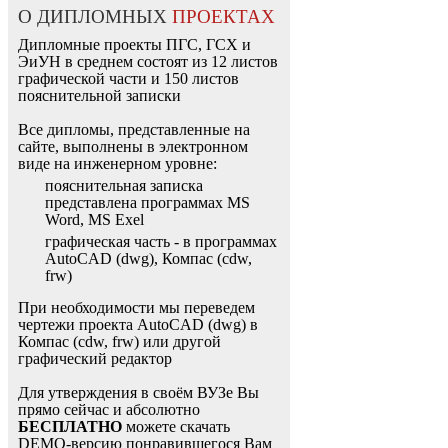
О ДИПЛОМНЫХ
ПРОЕКТАХ
Дипломные проекты ПГС, ГСХ и
ЭиУН в среднем состоят из 12 листов
графической части и 150 листов
пояснительной записки
Все дипломы, представленные на
сайте, выполнены в электронном
виде на инженерном уровне:
пояснительная записка
представлена программах MS
Word, MS Exel
графическая часть - в программах
AutoCAD (dwg), Компас (cdw,
frw)
При необходимости мы переведем
чертежи проекта AutoCAD (dwg) в
Компас (cdw, frw) или другой
графический редактор
Для утверждения в своём ВУЗе Вы
прямо сейчас и абсолютно
БЕСПЛАТНО
можете скачать
DEMO-версию понравившегося Вам