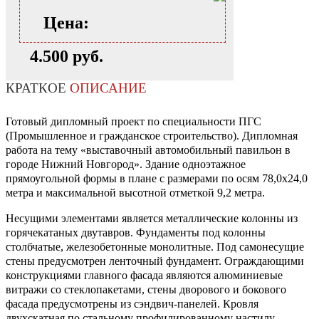
Цена:
4.500 руб.
КРАТКОЕ
ОПИСАНИЕ
Готовый дипломный проект по специальности ПГС
(Промышленное и гражданское строительство). Дипломная
работа на тему «выставочный автомобильный павильон в
городе Нижний Новгород». Здание одноэтажное
прямоугольной формы в плане с размерами по осям 78,0х24,0
метра и максимальной высотной отметкой 9,2 метра.
Несущими элементами является металлические колонны из
горячекатаных двутавров. Фундаменты под колонны
столбчатые, железобетонные монолитные. Под самонесущие
стены предусмотрен ленточный фундамент. Ограждающими
конструкциями главного фасада являются алюминиевые
витражи со стеклопакетами, стены дворового и бокового
фасада предусмотрены из сэндвич-панелей. Кровля
двухскатная по стальному профилированному настилу.