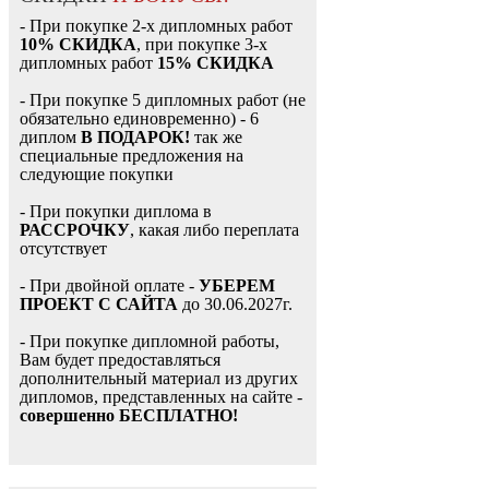
- При покупке 2-х дипломных работ
10% СКИДКА
, при покупке 3-х
дипломных работ
15% СКИДКА
- При покупке 5 дипломных работ (не
обязательно единовременно) - 6
диплом
В ПОДАРОК!
так же
специальные предложения на
следующие покупки
- При покупки диплома в
РАССРОЧКУ
, какая либо переплата
отсутствует
- При двойной оплате -
УБЕРЕМ
ПРОЕКТ С САЙТА
до 30.06.2027г.
- При покупке дипломной работы,
Вам будет предоставляться
дополнительный материал из других
дипломов, представленных на сайте -
совершенно БЕСПЛАТНО!