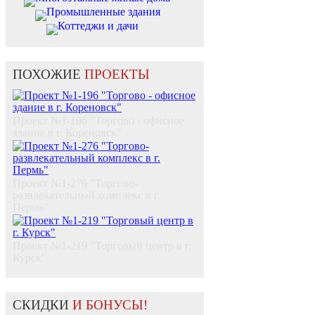
Промышленные здания
Коттеджи и дачи
ПОХОЖИЕ
ПРОЕКТЫ
Проект №1-196 "Торгово - офисное
здание в г. Кореновск"
Проект №1-276 "Торгово-
развлекательный комплекс в г.
Пермь"
Проект №1-219 "Торговый центр в г.
Курск"
СКИДКИ
И БОНУСЫ!