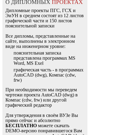
О ДИПЛОМНЫХ
ПРОЕКТАХ
Дипломные проекты ПГС, ГСХ и
ЭиУН в среднем состоят из 12 листов
графической части и 150 листов
пояснительной записки
Все дипломы, представленные на
сайте, выполнены в электронном
виде на инженерном уровне:
пояснительная записка
представлена программах MS
Word, MS Exel
графическая часть - в программах
AutoCAD (dwg), Компас (cdw,
frw)
При необходимости мы переведем
чертежи проекта AutoCAD (dwg) в
Компас (cdw, frw) или другой
графический редактор
Для утверждения в своём ВУЗе Вы
прямо сейчас и абсолютно
БЕСПЛАТНО
можете скачать
DEMO-версию понравившегося Вам