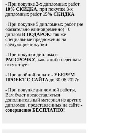
- При покупке 2-х дипломных работ
10% СКИДКА
, при покупке 3-х
дипломных работ
15% СКИДКА
- При покупке 5 дипломных работ (не
обязательно единовременно) - 6
диплом
В ПОДАРОК!
так же
специальные предложения на
следующие покупки
- При покупки диплома в
РАССРОЧКУ
, какая либо переплата
отсутствует
- При двойной оплате -
УБЕРЕМ
ПРОЕКТ С САЙТА
до 30.06.2027г.
- При покупке дипломной работы,
Вам будет предоставляться
дополнительный материал из других
дипломов, представленных на сайте -
совершенно БЕСПЛАТНО!