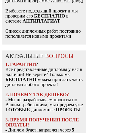
диплома в программе AutoCAD (dwg)
Выберете подходящий проект и мы
проверим его
БЕСПЛАТНО
в
системе
АНТИПЛАГИАТ
Список дипломных работ постоянно
пополняется новыми проектами
АКТУАЛЬНЫЕ
ВОПРОСЫ
1. ГАРАНТИИ
?
Все представленные дипломы у нас в
наличии! Не верите? Только мы
БЕСПЛАТНО
можем прислать часть
диплома любого проекта!
2. ПОЧЕМУ ТАК ДЕШЕВО?
- Мы не разрабатываем проекты по
Вашим требованиям, мы продаем уже
ГОТОВЫЕ
дипломные
ПРОЕКТЫ
3. ВРЕМЯ ПОЛУЧЕНИЯ ПОСЛЕ
ОПЛАТЫ?
- Диплом будет направлен через
5