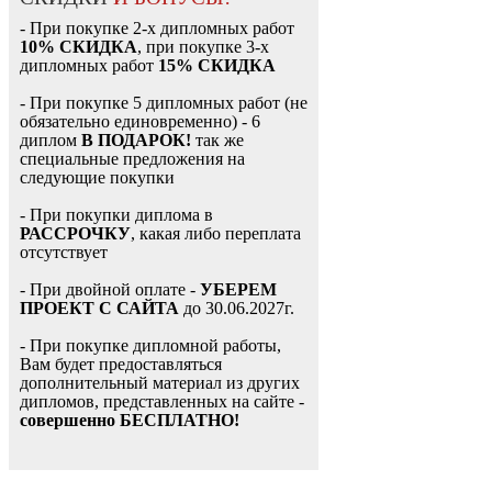
- При покупке 2-х дипломных работ
10% СКИДКА
, при покупке 3-х
дипломных работ
15% СКИДКА
- При покупке 5 дипломных работ (не
обязательно единовременно) - 6
диплом
В ПОДАРОК!
так же
специальные предложения на
следующие покупки
- При покупки диплома в
РАССРОЧКУ
, какая либо переплата
отсутствует
- При двойной оплате -
УБЕРЕМ
ПРОЕКТ С САЙТА
до 30.06.2027г.
- При покупке дипломной работы,
Вам будет предоставляться
дополнительный материал из других
дипломов, представленных на сайте -
совершенно БЕСПЛАТНО!