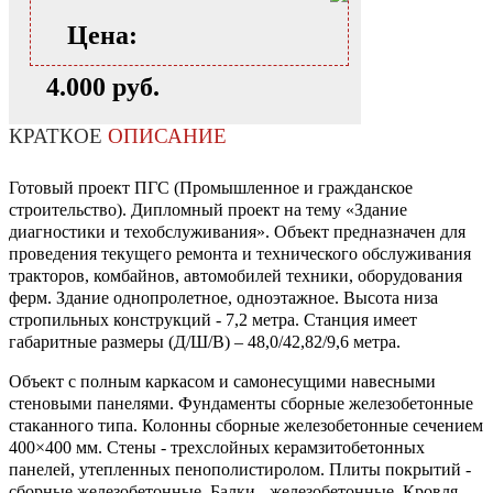
Цена:
4.000 руб.
КРАТКОЕ
ОПИСАНИЕ
Готовый проект ПГС (Промышленное и гражданское
строительство). Дипломный проект на тему «Здание
диагностики и техобслуживания». Объект предназначен для
проведения текущего ремонта и технического обслуживания
тракторов, комбайнов, автомобилей техники, оборудования
ферм. Здание однопролетное, одноэтажное. Высота низа
стропильных конструкций - 7,2 метра. Станция имеет
габаритные размеры (Д/Ш/В) – 48,0/42,82/9,6 метра.
Объект с полным каркасом и самонесущими навесными
стеновыми панелями. Фундаменты сборные железобетонные
стаканного типа. Колонны сборные железобетонные сечением
400×400 мм. Стены - трехслойных керамзитобетонных
панелей, утепленных пенополистиролом. Плиты покрытий -
сборные железобетонные. Балки - железобетонные. Кровля