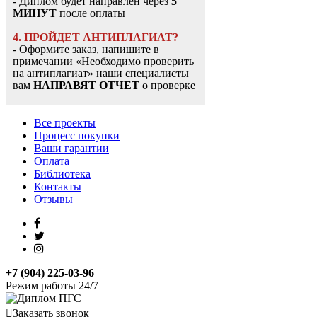
- Диплом будет направлен через
5
МИНУТ
после оплаты
4. ПРОЙДЕТ АНТИПЛАГИАТ?
- Оформите заказ, напишите в
примечании «Необходимо проверить
на антиплагиат» наши специалисты
вам
НАПРАВЯТ ОТЧЕТ
о проверке
Все проекты
Процесс покупки
Ваши гарантии
Оплата
Библиотека
Контакты
Отзывы
+7 (904) 225-03-96
Режим работы 24/7
Заказать звонок