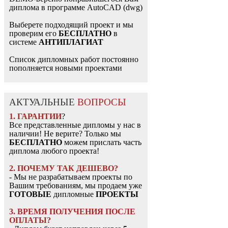
диплома в программе AutoCAD (dwg)
Выберете подходящий проект и мы
проверим его
БЕСПЛАТНО
в
системе
АНТИПЛАГИАТ
Список дипломных работ постоянно
пополняется новыми проектами
АКТУАЛЬНЫЕ
ВОПРОСЫ
1. ГАРАНТИИ
?
Все представленные дипломы у нас в
наличии! Не верите? Только мы
БЕСПЛАТНО
можем прислать часть
диплома любого проекта!
2. ПОЧЕМУ ТАК ДЕШЕВО?
- Мы не разрабатываем проекты по
Вашим требованиям, мы продаем уже
ГОТОВЫЕ
дипломные
ПРОЕКТЫ
3. ВРЕМЯ ПОЛУЧЕНИЯ ПОСЛЕ
ОПЛАТЫ?