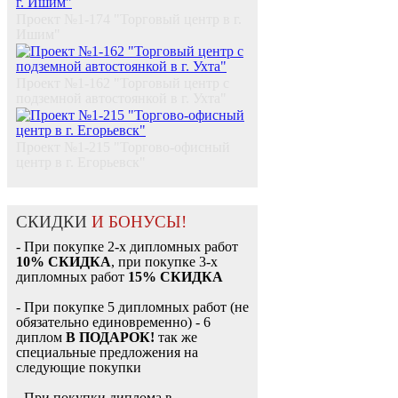
Проект №1-174 "Торговый центр в г.
Ишим"
Проект №1-162 "Торговый центр с
подземной автостоянкой в г. Ухта"
Проект №1-215 "Торгово-офисный
центр в г. Егорьевск"
СКИДКИ
И БОНУСЫ!
- При покупке 2-х дипломных работ
10% СКИДКА
, при покупке 3-х
дипломных работ
15% СКИДКА
- При покупке 5 дипломных работ (не
обязательно единовременно) - 6
диплом
В ПОДАРОК!
так же
специальные предложения на
следующие покупки
- При покупки диплома в