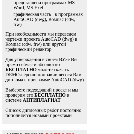
представлена программах MS
Word, MS Exel
графическая часть - в программах
AutoCAD (dwg), Компас (cdw,
frw)
При необходимости мы переведем
чертежи проекта AutoCAD (dwg) в
Компас (cdw, frw) или другой
графический редактор
Для утверждения в своём ВУЗе Вы
прямо сейчас и абсолютно
БЕСПЛАТНО
можете скачать
DEMO-версию понравившегося Вам
диплома в программе AutoCAD (dwg)
Выберете подходящий проект и мы
проверим его
БЕСПЛАТНО
в
системе
АНТИПЛАГИАТ
Список дипломных работ постоянно
пополняется новыми проектами