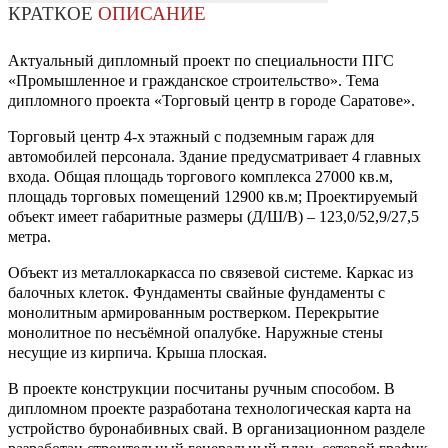
КРАТКОЕ
ОПИСАНИЕ
Актуальный дипломный проект по специальности ПГС
«Промышленное и гражданское строительство». Тема
дипломного проекта «Торговый центр в городе Саратове».
Торговый центр 4-х этажный с подземным гараж для
автомобилей персонала. Здание предусматривает 4 главных
входа. Общая площадь торгового комплекса 27000 кв.м,
площадь торговых помещений 12900 кв.м; Проектируемый
объект имеет габаритные размеры (Д/Ш/В) – 123,0/52,9/27,5
метра.
Объект из металлокаркасса по связевой системе. Каркас из
балочных клеток. Фундаменты свайные фундаменты с
монолитным армированным ростверком. Перекрытие
монолитное по несъёмной опалубке. Наружные стены
несущие из кирпича. Крыша плоская.
В проекте конструкции посчитаны ручным способом. В
дипломном проекте разработана технологическая карта на
устройство буронабивных свай. В организационном разделе