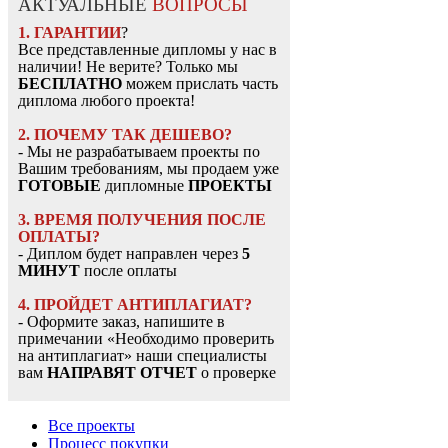
АКТУАЛЬНЫЕ
ВОПРОСЫ
1. ГАРАНТИИ
?
Все представленные дипломы у нас в
наличии! Не верите? Только мы
БЕСПЛАТНО
можем прислать часть
диплома любого проекта!
2. ПОЧЕМУ ТАК ДЕШЕВО?
- Мы не разрабатываем проекты по
Вашим требованиям, мы продаем уже
ГОТОВЫЕ
дипломные
ПРОЕКТЫ
3. ВРЕМЯ ПОЛУЧЕНИЯ ПОСЛЕ
ОПЛАТЫ?
- Диплом будет направлен через
5
МИНУТ
после оплаты
4. ПРОЙДЕТ АНТИПЛАГИАТ?
- Оформите заказ, напишите в
примечании «Необходимо проверить
на антиплагиат» наши специалисты
вам
НАПРАВЯТ ОТЧЕТ
о проверке
Все проекты
Процесс покупки