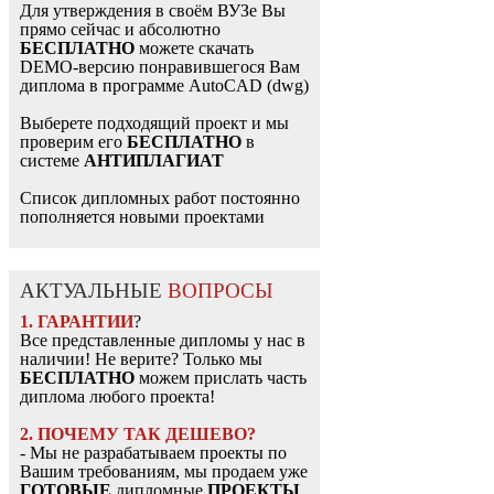
Для утверждения в своём ВУЗе Вы
прямо сейчас и абсолютно
БЕСПЛАТНО
можете скачать
DEMO-версию понравившегося Вам
диплома в программе AutoCAD (dwg)
Выберете подходящий проект и мы
проверим его
БЕСПЛАТНО
в
системе
АНТИПЛАГИАТ
Список дипломных работ постоянно
пополняется новыми проектами
АКТУАЛЬНЫЕ
ВОПРОСЫ
1. ГАРАНТИИ
?
Все представленные дипломы у нас в
наличии! Не верите? Только мы
БЕСПЛАТНО
можем прислать часть
диплома любого проекта!
2. ПОЧЕМУ ТАК ДЕШЕВО?
- Мы не разрабатываем проекты по
Вашим требованиям, мы продаем уже
ГОТОВЫЕ
дипломные
ПРОЕКТЫ