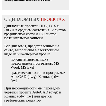
О ДИПЛОМНЫХ
ПРОЕКТАХ
Дипломные проекты ПГС, ГСХ и
ЭиУН в среднем состоят из 12 листов
графической части и 150 листов
пояснительной записки
Все дипломы, представленные на
сайте, выполнены в электронном
виде на инженерном уровне:
пояснительная записка
представлена программах MS
Word, MS Exel
графическая часть - в программах
AutoCAD (dwg), Компас (cdw,
frw)
При необходимости мы переведем
чертежи проекта AutoCAD (dwg) в
Компас (cdw, frw) или другой
графический редактор