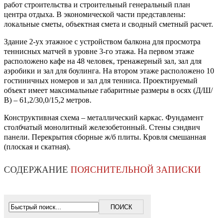
работ строительства и строительный генеральный план
центра отдыха. В экономической части представлены:
локальные сметы, объектная смета и сводный сметный расчет.
Здание 2-ух этажное с устройством балкона для просмотра
теннисных матчей в уровне 3-го этажа. На первом этаже
расположено кафе на 48 человек, тренажерный зал, зал для
аэробики и зал для боулинга. На втором этаже расположено 10
гостиничных номеров и зал для тенниса. Проектируемый
объект имеет максимальные габаритные размеры в осях (Д/Ш/
В) – 61,2/30,0/15,2 метров.
Конструктивная схема – металлический каркас. Фундамент
столбчатый монолитный железобетонный. Стены сэндвич
панели. Перекрытия сборные ж/б плиты. Кровля смешанная
(плоская и скатная).
СОДЕРЖАНИЕ
ПОЯСНИТЕЛЬНОЙ ЗАПИСКИ