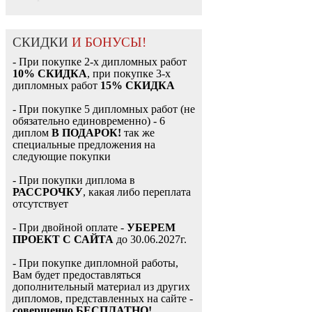
СКИДКИ
И БОНУСЫ!
- При покупке 2-х дипломных работ
10% СКИДКА
, при покупке 3-х
дипломных работ
15% СКИДКА
- При покупке 5 дипломных работ (не
обязательно единовременно) - 6
диплом
В ПОДАРОК!
так же
специальные предложения на
следующие покупки
- При покупки диплома в
РАССРОЧКУ
, какая либо переплата
отсутствует
- При двойной оплате -
УБЕРЕМ
ПРОЕКТ С САЙТА
до 30.06.2027г.
- При покупке дипломной работы,
Вам будет предоставляться
дополнительный материал из других
дипломов, представленных на сайте -
совершенно БЕСПЛАТНО!