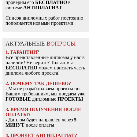
проверим его
БЕСПЛАТНО
в
системе
АНТИПЛАГИАТ
Список дипломных работ постоянно
пополняется новыми проектами
АКТУАЛЬНЫЕ
ВОПРОСЫ
1. ГАРАНТИИ
?
Все представленные дипломы у нас в
наличии! Не верите? Только мы
БЕСПЛАТНО
можем прислать часть
диплома любого проекта!
2. ПОЧЕМУ ТАК ДЕШЕВО?
- Мы не разрабатываем проекты по
Вашим требованиям, мы продаем уже
ГОТОВЫЕ
дипломные
ПРОЕКТЫ
3. ВРЕМЯ ПОЛУЧЕНИЯ ПОСЛЕ
ОПЛАТЫ?
- Диплом будет направлен через
5
МИНУТ
после оплаты
4. ПРОЙДЕТ АНТИПЛАГИАТ?