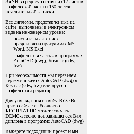
ЭиУН в среднем состоят из 12 листов
графической части и 150 листов
пояснительной записки
Все дипломы, представленные на
сайте, выполнены в электронном
виде на инженерном уровне:
пояснительная записка
представлена программах MS
Word, MS Exel
графическая часть - в программах
AutoCAD (dwg), Компас (cdw,
frw)
При необходимости мы переведем
чертежи проекта AutoCAD (dwg) в
Компас (cdw, frw) или другой
графический редактор
Для утверждения в своём ВУЗе Вы
прямо сейчас и абсолютно
БЕСПЛАТНО
можете скачать
DEMO-версию понравившегося Вам
диплома в программе AutoCAD (dwg)
Выберете подходящий проект и мы