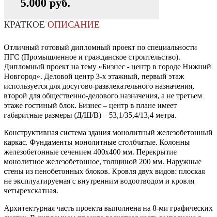
5.000 руб.
КРАТКОЕ
ОПИСАНИЕ
Отличный готовый дипломный проект по специальности
ПГС (Промышленное и гражданское строительство).
Дипломный проект на тему «Бизнес - центр в городе Нижний
Новгород». Деловой центр 3-х этажный, первый этаж
используется для досугово-развлекательного назначения,
второй для общественно-делового назначения, а не третьем
этаже гостиный блок. Бизнес – центр в плане имеет
габаритные размеры (Д/Ш/В) – 53,1/35,4/13,4 метра.
Конструктивная система здания монолитный железобетонный
каркас. Фундаменты монолитные столбчатые. Колонны
железобетонные сечением 400х400 мм. Перекрытие
монолитное железобетонное, толщиной 200 мм. Наружные
стены из пенобетонных блоков. Кровля двух видов: плоская
не эксплуатируемая с внутренним водоотводом и кровля
четырехскатная.
Архитектурная часть проекта выполнена на 8-ми графических