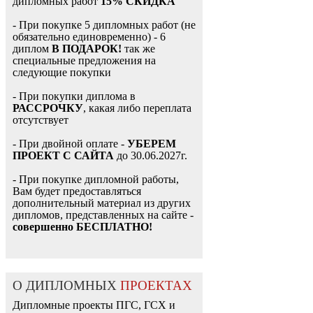
дипломных работ
15% СКИДКА
- При покупке 5 дипломных работ (не
обязательно единовременно) - 6
диплом
В ПОДАРОК!
так же
специальные предложения на
следующие покупки
- При покупки диплома в
РАССРОЧКУ
, какая либо переплата
отсутствует
- При двойной оплате -
УБЕРЕМ
ПРОЕКТ С САЙТА
до 30.06.2027г.
- При покупке дипломной работы,
Вам будет предоставляться
дополнительный материал из других
дипломов, представленных на сайте -
совершенно БЕСПЛАТНО!
О ДИПЛОМНЫХ
ПРОЕКТАХ
Дипломные проекты ПГС, ГСХ и