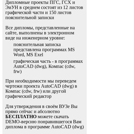
Дипломные проекты ПГС, ГСХ и
ЭиУН в среднем состоят из 12 листов
графической части и 150 листов
пояснительной записки
Все дипломы, представленные на
сайте, выполнены в электронном
виде на инженерном уровне:
пояснительная записка
представлена программах MS
Word, MS Exel
графическая часть - в программах
AutoCAD (dwg), Компас (cdw,
frw)
При необходимости мы переведем
чертежи проекта AutoCAD (dwg) в
Компас (cdw, frw) или другой
графический редактор
Для утверждения в своём ВУЗе Вы
прямо сейчас и абсолютно
БЕСПЛАТНО
можете скачать
DEMO-версию понравившегося Вам
диплома в программе AutoCAD (dwg)