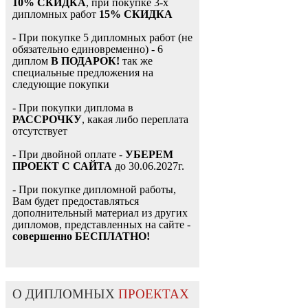
10% СКИДКА
, при покупке 3-х
дипломных работ
15% СКИДКА
- При покупке 5 дипломных работ (не
обязательно единовременно) - 6
диплом
В ПОДАРОК!
так же
специальные предложения на
следующие покупки
- При покупки диплома в
РАССРОЧКУ
, какая либо переплата
отсутствует
- При двойной оплате -
УБЕРЕМ
ПРОЕКТ С САЙТА
до 30.06.2027г.
- При покупке дипломной работы,
Вам будет предоставляться
дополнительный материал из других
дипломов, представленных на сайте -
совершенно БЕСПЛАТНО!
О ДИПЛОМНЫХ
ПРОЕКТАХ