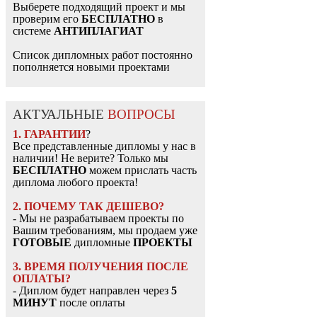
Выберете подходящий проект и мы
проверим его
БЕСПЛАТНО
в
системе
АНТИПЛАГИАТ
Список дипломных работ постоянно
пополняется новыми проектами
АКТУАЛЬНЫЕ
ВОПРОСЫ
1. ГАРАНТИИ
?
Все представленные дипломы у нас в
наличии! Не верите? Только мы
БЕСПЛАТНО
можем прислать часть
диплома любого проекта!
2. ПОЧЕМУ ТАК ДЕШЕВО?
- Мы не разрабатываем проекты по
Вашим требованиям, мы продаем уже
ГОТОВЫЕ
дипломные
ПРОЕКТЫ
3. ВРЕМЯ ПОЛУЧЕНИЯ ПОСЛЕ
ОПЛАТЫ?
- Диплом будет направлен через
5
МИНУТ
после оплаты