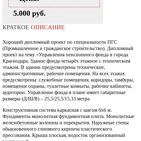
5.000 руб.
КРАТКОЕ
ОПИСАНИЕ
Хороший дипломный проект по специальности ПГС
(Промышленное и гражданское строительство). Дипломный
проект на тему «Управления пенсионного фонда в города
Краснодара. Здание фонда четырёх этажное с техническим
этажом. В здании предусмотрены технические,
административные, рабочие помещения. На всех этажах
предусмотрены: служебные помещения, коридоры, тамбуры,
помещение охраны, туалетные комнаты, рабочие кабинеты,
аудитории. Управление фонда в плане имеет габаритные
размеры (Д/Ш/В) – 25,5/25,5/15,33 метра.
Конструктивная система каркасная с шагом 6х6 м.
Фундаменты монолитная фундаментная плита. Монолитные
железобетонные колонны и перекрытия. Наружные стены
обыкновенного глиняного кирпича пластического
прессования. Крыша плоская, водосток организованный