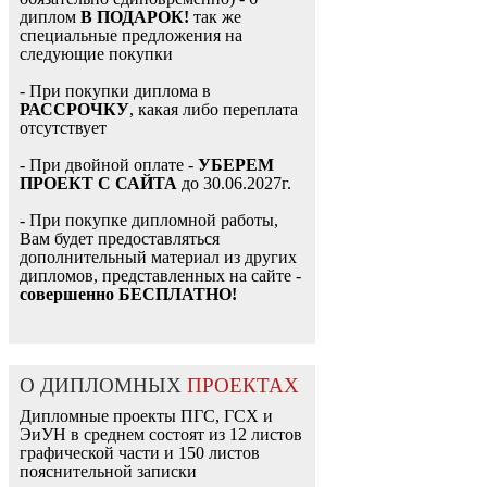
диплом
В ПОДАРОК!
так же
специальные предложения на
следующие покупки
- При покупки диплома в
РАССРОЧКУ
, какая либо переплата
отсутствует
- При двойной оплате -
УБЕРЕМ
ПРОЕКТ С САЙТА
до 30.06.2027г.
- При покупке дипломной работы,
Вам будет предоставляться
дополнительный материал из других
дипломов, представленных на сайте -
совершенно БЕСПЛАТНО!
О ДИПЛОМНЫХ
ПРОЕКТАХ
Дипломные проекты ПГС, ГСХ и
ЭиУН в среднем состоят из 12 листов
графической части и 150 листов
пояснительной записки