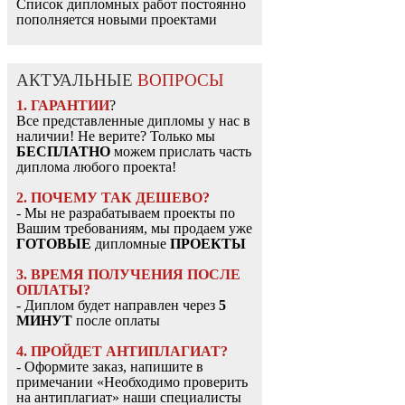
Список дипломных работ постоянно
пополняется новыми проектами
АКТУАЛЬНЫЕ
ВОПРОСЫ
1. ГАРАНТИИ
?
Все представленные дипломы у нас в
наличии! Не верите? Только мы
БЕСПЛАТНО
можем прислать часть
диплома любого проекта!
2. ПОЧЕМУ ТАК ДЕШЕВО?
- Мы не разрабатываем проекты по
Вашим требованиям, мы продаем уже
ГОТОВЫЕ
дипломные
ПРОЕКТЫ
3. ВРЕМЯ ПОЛУЧЕНИЯ ПОСЛЕ
ОПЛАТЫ?
- Диплом будет направлен через
5
МИНУТ
после оплаты
4. ПРОЙДЕТ АНТИПЛАГИАТ?
- Оформите заказ, напишите в
примечании «Необходимо проверить
на антиплагиат» наши специалисты