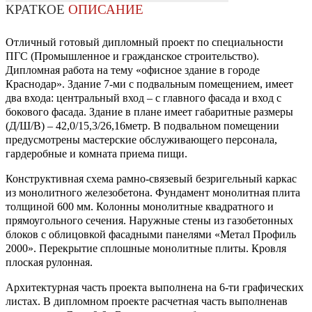
КРАТКОЕ
ОПИСАНИЕ
Отличный готовый дипломный проект по специальности
ПГС (Промышленное и гражданское строительство).
Дипломная работа на тему «офисное здание в городе
Краснодар». Здание 7-ми с подвальным помещением, имеет
два входа: центральный вход – с главного фасада и вход с
бокового фасада. Здание в плане имеет габаритные размеры
(Д/Ш/В) – 42,0/15,3/26,16метр. В подвальном помещении
предусмотрены мастерские обслуживающего персонала,
гардеробные и комната приема пищи.
Конструктивная схема рамно-связевый безригельный каркас
из монолитного железобетона. Фундамент монолитная плита
толщиной 600 мм. Колонны монолитные квадратного и
прямоугольного сечения. Наружные стены из газобетонных
блоков с облицовкой фасадными панелями «Метал Профиль
2000». Перекрытие сплошные монолитные плиты. Кровля
плоская рулонная.
Архитектурная часть проекта выполнена на 6-ти графических
листах. В дипломном проекте расчетная часть выполненав