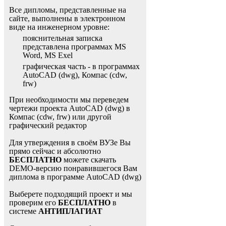
Все дипломы, представленные на
сайте, выполнены в электронном
виде на инженерном уровне:
пояснительная записка
представлена программах MS
Word, MS Exel
графическая часть - в программах
AutoCAD (dwg), Компас (cdw,
frw)
При необходимости мы переведем
чертежи проекта AutoCAD (dwg) в
Компас (cdw, frw) или другой
графический редактор
Для утверждения в своём ВУЗе Вы
прямо сейчас и абсолютно
БЕСПЛАТНО
можете скачать
DEMO-версию понравившегося Вам
диплома в программе AutoCAD (dwg)
Выберете подходящий проект и мы
проверим его
БЕСПЛАТНО
в
системе
АНТИПЛАГИАТ