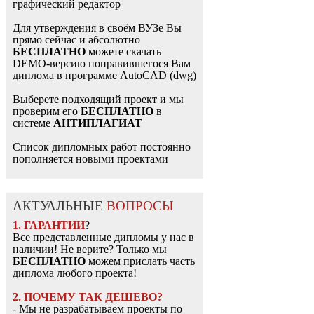
графический редактор
Для утверждения в своём ВУЗе Вы
прямо сейчас и абсолютно
БЕСПЛАТНО
можете скачать
DEMO-версию понравившегося Вам
диплома в программе AutoCAD (dwg)
Выберете подходящий проект и мы
проверим его
БЕСПЛАТНО
в
системе
АНТИПЛАГИАТ
Список дипломных работ постоянно
пополняется новыми проектами
АКТУАЛЬНЫЕ
ВОПРОСЫ
1. ГАРАНТИИ
?
Все представленные дипломы у нас в
наличии! Не верите? Только мы
БЕСПЛАТНО
можем прислать часть
диплома любого проекта!
2. ПОЧЕМУ ТАК ДЕШЕВО?
- Мы не разрабатываем проекты по