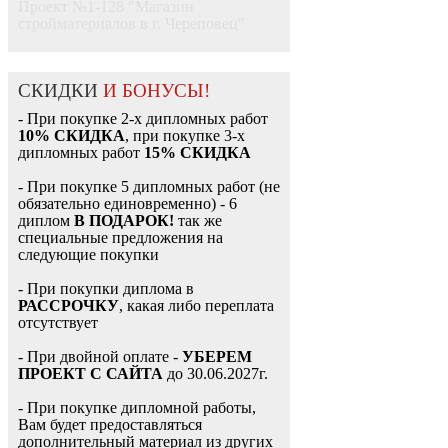
Проект №1-128 "Магазин
стройматериалов в г. Череповец"
СКИДКИ
И БОНУСЫ!
- При покупке 2-х дипломных работ
10% СКИДКА
, при покупке 3-х
дипломных работ
15% СКИДКА
- При покупке 5 дипломных работ (не
обязательно единовременно) - 6
диплом
В ПОДАРОК!
так же
специальные предложения на
следующие покупки
- При покупки диплома в
РАССРОЧКУ
, какая либо переплата
отсутствует
- При двойной оплате -
УБЕРЕМ
ПРОЕКТ С САЙТА
до 30.06.2027г.
- При покупке дипломной работы,
Вам будет предоставляться
дополнительный материал из других