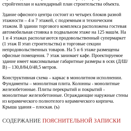
стройгенплан и календарный план строительства объекта.
Здание офисного центра состоит из четырех блоков разной
этажности – 4 и 7 этажей, с подземным и техническим
этажом. В здании торгового комплекса расположена гостевая
автомобильная стоянка в подвальном этаже на 125 маш/м. На
1 и 4 этажах располагаются продовольственный супермаркет
(1 этаж II этап строительства) и торговые секции
непродовольственных товаров. На 5 и 6 этаже размещены
офисные помещения. 7 этаж занимает кафе. Проектируемое
здание имеет максимальные габаритные размеры в осях (Д/Ш/
В) – 130,8/84,0/48,5 метров.
Конструктивная схема – каркас в монолитном исполнении.
Фундаменты – монолитная плита. Колонны - монолитные
железобетонные. Плиты перекрытий и покрытий -
монолитные железобетонные. Ограждающие наружные стены
из керамического полнотелого керамического кирпича.
Крыша здания – плоская. (ъ)
СОДЕРЖАНИЕ
ПОЯСНИТЕЛЬНОЙ ЗАПИСКИ