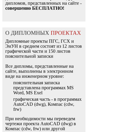
дипломов, представленных на сайте -
совершенно БЕСПЛАТНО!
О ДИПЛОМНЫХ
ПРОЕКТАХ
Дипломные проекты ПГС, ГСХ и
ЭиУН в среднем состоят из 12 листов
графической части и 150 листов
пояснительной записки
Все дипломы, представленные на
сайте, выполнены в электронном
виде на инженерном уровне:
пояснительная записка
представлена программах MS
Word, MS Exel
графическая часть - в программах
AutoCAD (dwg), Компас (cdw,
frw)
При необходимости мы переведем
чертежи проекта AutoCAD (dwg) в
Компас (cdw, frw) или другой