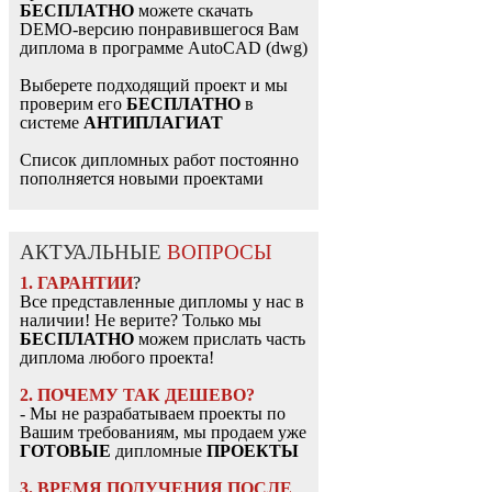
БЕСПЛАТНО
можете скачать
DEMO-версию понравившегося Вам
диплома в программе AutoCAD (dwg)
Выберете подходящий проект и мы
проверим его
БЕСПЛАТНО
в
системе
АНТИПЛАГИАТ
Список дипломных работ постоянно
пополняется новыми проектами
АКТУАЛЬНЫЕ
ВОПРОСЫ
1. ГАРАНТИИ
?
Все представленные дипломы у нас в
наличии! Не верите? Только мы
БЕСПЛАТНО
можем прислать часть
диплома любого проекта!
2. ПОЧЕМУ ТАК ДЕШЕВО?
- Мы не разрабатываем проекты по
Вашим требованиям, мы продаем уже
ГОТОВЫЕ
дипломные
ПРОЕКТЫ
3. ВРЕМЯ ПОЛУЧЕНИЯ ПОСЛЕ