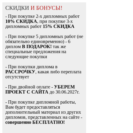
СКИДКИ
И БОНУСЫ!
- При покупке 2-х дипломных работ
10% СКИДКА
, при покупке 3-х
дипломных работ
15% СКИДКА
- При покупке 5 дипломных работ (не
обязательно единовременно) - 6
диплом
В ПОДАРОК!
так же
специальные предложения на
следующие покупки
- При покупки диплома в
РАССРОЧКУ
, какая либо переплата
отсутствует
- При двойной оплате -
УБЕРЕМ
ПРОЕКТ С САЙТА
до 30.06.2027г.
- При покупке дипломной работы,
Вам будет предоставляться
дополнительный материал из других
дипломов, представленных на сайте -
совершенно БЕСПЛАТНО!