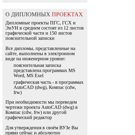
О ДИПЛОМНЫХ
ПРОЕКТАХ
Дипломные проекты ПГС, ГСХ и
ЭиУН в среднем состоят из 12 листов
графической части и 150 листов
пояснительной записки
Все дипломы, представленные на
сайте, выполнены в электронном
виде на инженерном уровне:
пояснительная записка
представлена программах MS
Word, MS Exel
графическая часть - в программах
AutoCAD (dwg), Компас (cdw,
frw)
При необходимости мы переведем
чертежи проекта AutoCAD (dwg) в
Компас (cdw, frw) или другой
графический редактор
Для утверждения в своём ВУЗе Вы
прямо сейчас и абсолютно