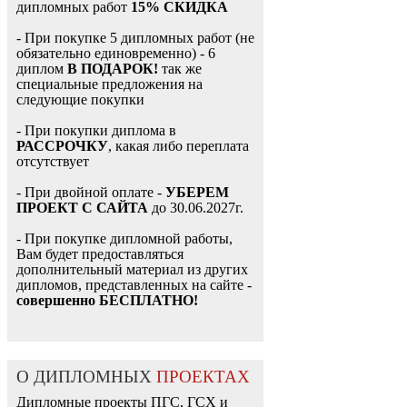
дипломных работ
15% СКИДКА
- При покупке 5 дипломных работ (не
обязательно единовременно) - 6
диплом
В ПОДАРОК!
так же
специальные предложения на
следующие покупки
- При покупки диплома в
РАССРОЧКУ
, какая либо переплата
отсутствует
- При двойной оплате -
УБЕРЕМ
ПРОЕКТ С САЙТА
до 30.06.2027г.
- При покупке дипломной работы,
Вам будет предоставляться
дополнительный материал из других
дипломов, представленных на сайте -
совершенно БЕСПЛАТНО!
О ДИПЛОМНЫХ
ПРОЕКТАХ
Дипломные проекты ПГС, ГСХ и