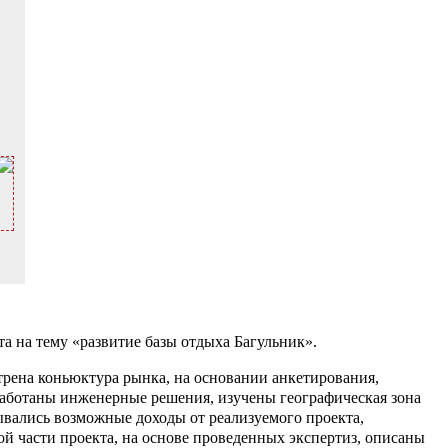
 на тему «развитие базы отдыха Багульник».
трена коньюктура рынка, на основании анкетирования,
работаны инженерные решения, изучены географическая зона
ывались возможные доходы от реализуемого проекта,
ой части проекта, на основе проведенных экспертиз, описаны