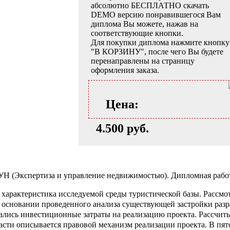
абсолютно БЕСПЛАТНО скачать
DEMO версию понравившегося Вам
диплома Вы можете, нажав на
соответствующие кнопки.
Для покупки диплома нажмите кнопку
"В КОРЗИНУ", после чего Вы будете
перенаправлены на страницу
оформления заказа.
Цена:
4.500 руб.
 (Экспертиза и управление недвижимостью). Дипломная работа
 характеристика исследуемой среды туристической базы. Рассмо
а основании проведенного анализа существующей застройки раз
вались инвестиционные затраты на реализацию проекта. Рассчит
асти описывается правовой механизм реализации проекта. В пят