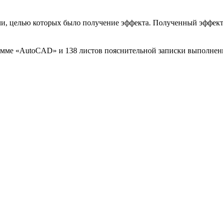
, целью которых было получение эффекта. Полученный эффект в
амме «AutoCAD» и 138 листов пояснительной записки выполненн