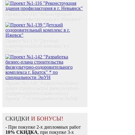
Проект №1-116 "Реконструкция
здания профилактория в г. Невьянск"
Проект №1-139 "Детский
оздоровительный комплекс в г.
Ижевск"
Проект №1-142 "Разработка бизнес-
плана строительства физкультурно-
оздоровительного комплекса г.
Братск" * по специальности ЭиУН
СКИДКИ
И БОНУСЫ!
- При покупке 2-х дипломных работ
10% СКИДКА
, при покупке 3-х