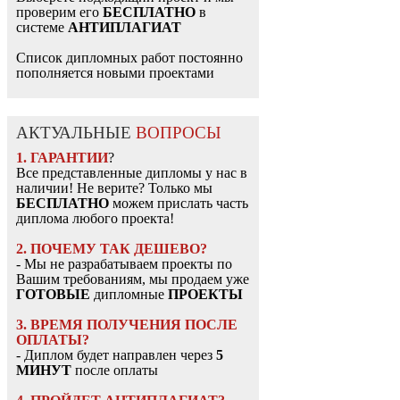
проверим его
БЕСПЛАТНО
в
системе
АНТИПЛАГИАТ
Список дипломных работ постоянно
пополняется новыми проектами
АКТУАЛЬНЫЕ
ВОПРОСЫ
1. ГАРАНТИИ
?
Все представленные дипломы у нас в
наличии! Не верите? Только мы
БЕСПЛАТНО
можем прислать часть
диплома любого проекта!
2. ПОЧЕМУ ТАК ДЕШЕВО?
- Мы не разрабатываем проекты по
Вашим требованиям, мы продаем уже
ГОТОВЫЕ
дипломные
ПРОЕКТЫ
3. ВРЕМЯ ПОЛУЧЕНИЯ ПОСЛЕ
ОПЛАТЫ?
- Диплом будет направлен через
5
МИНУТ
после оплаты