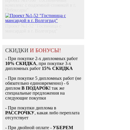
Проект №1-166 "Гостиничный
комплекс с подземной стоянкой в г.
Чебоксары"
Проект №1-52 "Гостиница с
мансардой в г. Волгоград"
СКИДКИ
И БОНУСЫ!
- При покупке 2-х дипломных работ
10% СКИДКА
, при покупке 3-х
дипломных работ
15% СКИДКА
- При покупке 5 дипломных работ (не
обязательно единовременно) - 6
диплом
В ПОДАРОК!
так же
специальные предложения на
следующие покупки
- При покупки диплома в
РАССРОЧКУ
, какая либо переплата
отсутствует
- При двойной оплате -
УБЕРЕМ