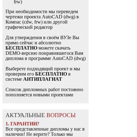
frw)
При необходимости мы переведем
чертежи проекта AutoCAD (dwg) в
Компас (cdw, frw) или другой
графический редактор
Для утверждения в своём ВУЗе Вы
прямо сейчас и абсолютно
БЕСПЛАТНО
можете скачать
DEMO-версию понравившегося Вам
диплома в программе AutoCAD (dwg)
Выберете подходящий проект и мы
проверим его
БЕСПЛАТНО
в
системе
АНТИПЛАГИАТ
Список дипломных работ постоянно
пополняется новыми проектами
АКТУАЛЬНЫЕ
ВОПРОСЫ
1. ГАРАНТИИ
?
Все представленные дипломы у нас в
наличии! Не верите? Только мы