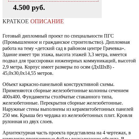
4.500 руб.
КРАТКОЕ
ОПИСАНИЕ
Готовый дипломный проект по специальности ПГС
(Промышленное и гражданское строительство). Дипломная
работа на тему «детский сад в районом центре Грачевка».
Здание имеет три этажа, высота этажей 3,3 метра, имеется
подвал для трассировки инженерных коммуникаций, высотой
2,9 метра. Корпус имеет размеры по осям (ДхШхВ) -
45,0х30,0х14,55 метров.
Объект каркасно-панельной конструктивной схемы.
Применяются сборные железобетонные колонны сечением
400х400. Фундаменты столбчатые стаканного типа,
железобетонные. Перекрытия сборные железобетонные.
Наружные стены выполнены из керамзитобетонных панелей
250 мм. Крыша без чердака из железобетонных плит. Кровля
рулонная из двух слоев.
Архитектурная часть проекта представлена на 4 чертежах, в
комплекте программные файлы визуализации объекта. В