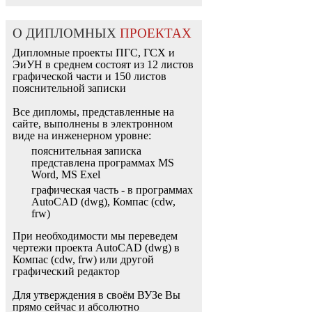
О ДИПЛОМНЫХ
ПРОЕКТАХ
Дипломные проекты ПГС, ГСХ и
ЭиУН в среднем состоят из 12 листов
графической части и 150 листов
пояснительной записки
Все дипломы, представленные на
сайте, выполнены в электронном
виде на инженерном уровне:
пояснительная записка
представлена программах MS
Word, MS Exel
графическая часть - в программах
AutoCAD (dwg), Компас (cdw,
frw)
При необходимости мы переведем
чертежи проекта AutoCAD (dwg) в
Компас (cdw, frw) или другой
графический редактор
Для утверждения в своём ВУЗе Вы
прямо сейчас и абсолютно