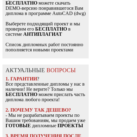
БЕСПЛАТНО
можете скачать
DEMO-версию понравившегося Вам
диплома в программе AutoCAD (dwg)
Выберете подходящий проект и мы
проверим его
БЕСПЛАТНО
в
системе
АНТИПЛАГИАТ
Список дипломных работ постоянно
пополняется новыми проектами
АКТУАЛЬНЫЕ
ВОПРОСЫ
1. ГАРАНТИИ
?
Все представленные дипломы у нас в
наличии! Не верите? Только мы
БЕСПЛАТНО
можем прислать часть
диплома любого проекта!
2. ПОЧЕМУ ТАК ДЕШЕВО?
- Мы не разрабатываем проекты по
Вашим требованиям, мы продаем уже
ГОТОВЫЕ
дипломные
ПРОЕКТЫ
3. ВРЕМЯ ПОЛУЧЕНИЯ ПОСЛЕ