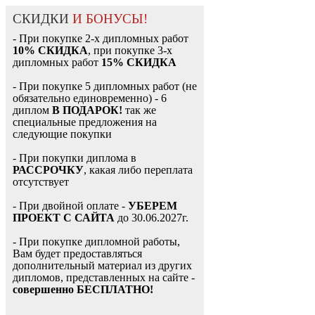
СКИДКИ
И БОНУСЫ!
- При покупке 2-х дипломных работ
10% СКИДКА
, при покупке 3-х
дипломных работ
15% СКИДКА
- При покупке 5 дипломных работ (не
обязательно единовременно) - 6
диплом
В ПОДАРОК!
так же
специальные предложения на
следующие покупки
- При покупки диплома в
РАССРОЧКУ
, какая либо переплата
отсутствует
- При двойной оплате -
УБЕРЕМ
ПРОЕКТ С САЙТА
до 30.06.2027г.
- При покупке дипломной работы,
Вам будет предоставляться
дополнительный материал из других
дипломов, представленных на сайте -
совершенно БЕСПЛАТНО!