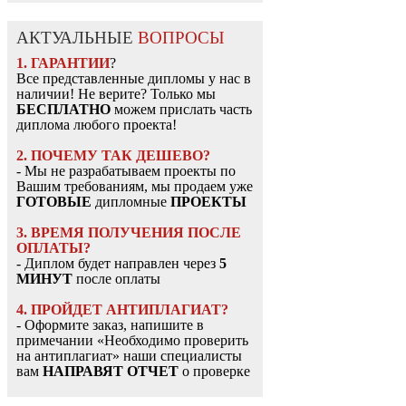
АКТУАЛЬНЫЕ
ВОПРОСЫ
1. ГАРАНТИИ
?
Все представленные дипломы у нас в
наличии! Не верите? Только мы
БЕСПЛАТНО
можем прислать часть
диплома любого проекта!
2. ПОЧЕМУ ТАК ДЕШЕВО?
- Мы не разрабатываем проекты по
Вашим требованиям, мы продаем уже
ГОТОВЫЕ
дипломные
ПРОЕКТЫ
3. ВРЕМЯ ПОЛУЧЕНИЯ ПОСЛЕ
ОПЛАТЫ?
- Диплом будет направлен через
5
МИНУТ
после оплаты
4. ПРОЙДЕТ АНТИПЛАГИАТ?
- Оформите заказ, напишите в
примечании «Необходимо проверить
на антиплагиат» наши специалисты
вам
НАПРАВЯТ ОТЧЕТ
о проверке