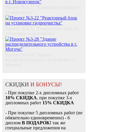
Проект №3-25 "Крановая эстакада в г.
Новокузнецк"
Проект №3-22 "Реакторный блок на
установке гидроочистка"
Проект №3-28 "Здание
распределительного устройства в г.
Могоча"
СКИДКИ
И БОНУСЫ!
- При покупке 2-х дипломных работ
10% СКИДКА
, при покупке 3-х
дипломных работ
15% СКИДКА
- При покупке 5 дипломных работ (не
обязательно единовременно) - 6
диплом
В ПОДАРОК!
так же
специальные предложения на