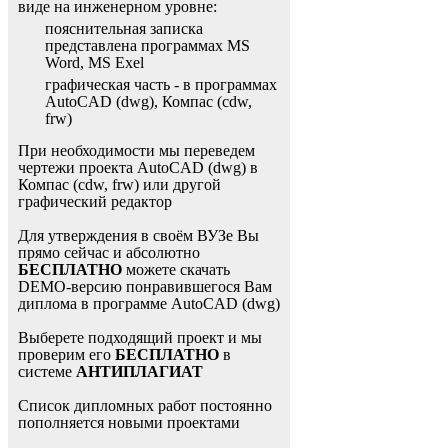
виде на инженерном уровне:
пояснительная записка
представлена программах MS
Word, MS Exel
графическая часть - в программах
AutoCAD (dwg), Компас (cdw,
frw)
При необходимости мы переведем
чертежи проекта AutoCAD (dwg) в
Компас (cdw, frw) или другой
графический редактор
Для утверждения в своём ВУЗе Вы
прямо сейчас и абсолютно
БЕСПЛАТНО
можете скачать
DEMO-версию понравившегося Вам
диплома в программе AutoCAD (dwg)
Выберете подходящий проект и мы
проверим его
БЕСПЛАТНО
в
системе
АНТИПЛАГИАТ
Список дипломных работ постоянно
пополняется новыми проектами