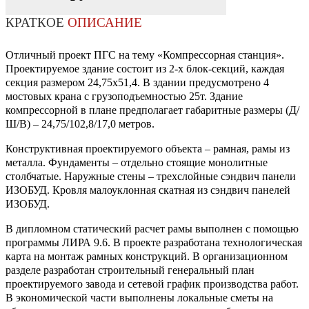
КРАТКОЕ
ОПИСАНИЕ
Отличный проект ПГС на тему «Компрессорная станция».
Проектируемое здание состоит из 2-х блок-секций, каждая
секция размером 24,75х51,4. В здании предусмотрено 4
мостовых крана с грузоподъемностью 25т. Здание
компрессорной в плане предполагает габаритные размеры (Д/
Ш/В) – 24,75/102,8/17,0 метров.
Конструктивная проектируемого объекта – рамная, рамы из
металла. Фундаменты – отдельно стоящие монолитные
столбчатые. Наружные стены – трехслойные сэндвич панели
ИЗОБУД. Кровля малоуклонная скатная из сэндвич панелей
ИЗОБУД.
В дипломном статический расчет рамы выполнен с помощью
программы ЛИРА 9.6. В проекте разработана технологическая
карта на монтаж рамных конструкций. В организационном
разделе разработан строительный генеральный план
проектируемого завода и сетевой график производства работ.
В экономической части выполнены локальные сметы на