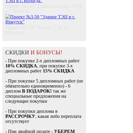
Проект №3-67 "Главный корпус ТЭЦ
в г. Вологда"
Проект №3-50 "Здание ТЭЦ в г.
Иркутск"
СКИДКИ
И БОНУСЫ!
- При покупке 2-х дипломных работ
10% СКИДКА
, при покупке 3-х
дипломных работ
15% СКИДКА
- При покупке 5 дипломных работ (не
обязательно единовременно) - 6
диплом
В ПОДАРОК!
так же
специальные предложения на
следующие покупки
- При покупки диплома в
РАССРОЧКУ
, какая либо переплата
отсутствует
- При двойной оплате -
УБЕРЕМ