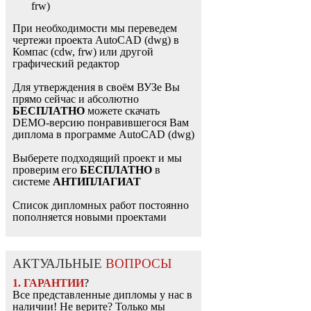
frw)
При необходимости мы переведем
чертежи проекта AutoCAD (dwg) в
Компас (cdw, frw) или другой
графический редактор
Для утверждения в своём ВУЗе Вы
прямо сейчас и абсолютно
БЕСПЛАТНО
можете скачать
DEMO-версию понравившегося Вам
диплома в программе AutoCAD (dwg)
Выберете подходящий проект и мы
проверим его
БЕСПЛАТНО
в
системе
АНТИПЛАГИАТ
Список дипломных работ постоянно
пополняется новыми проектами
АКТУАЛЬНЫЕ
ВОПРОСЫ
1. ГАРАНТИИ
?
Все представленные дипломы у нас в
наличии! Не верите? Только мы