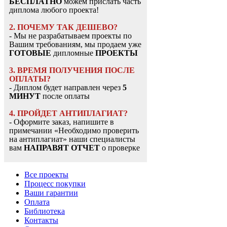
БЕСПЛАТНО
можем прислать часть
диплома любого проекта!
2. ПОЧЕМУ ТАК ДЕШЕВО?
- Мы не разрабатываем проекты по
Вашим требованиям, мы продаем уже
ГОТОВЫЕ
дипломные
ПРОЕКТЫ
3. ВРЕМЯ ПОЛУЧЕНИЯ ПОСЛЕ
ОПЛАТЫ?
- Диплом будет направлен через
5
МИНУТ
после оплаты
4. ПРОЙДЕТ АНТИПЛАГИАТ?
- Оформите заказ, напишите в
примечании «Необходимо проверить
на антиплагиат» наши специалисты
вам
НАПРАВЯТ ОТЧЕТ
о проверке
Все проекты
Процесс покупки
Ваши гарантии
Оплата
Библиотека
Контакты