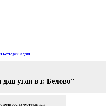
я
Коттеджи и дачи
для угля в г. Белово"
отреть состав чертежей или