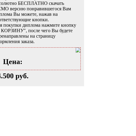
солютно БЕСПЛАТНО скачать
MO версию понравившегося Вам
плома Вы можете, нажав на
ответствующие кнопки.
я покупки диплома нажмите кнопку
 КОРЗИНУ", после чего Вы будете
ренаправлены на страницу
ормления заказа.
Цена:
4.500 руб.