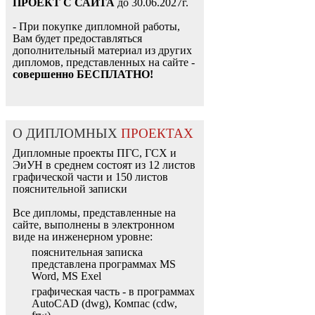
ПРОЕКТ С САЙТА
до 30.06.2027г.
- При покупке дипломной работы,
Вам будет предоставляться
дополнительный материал из других
дипломов, представленных на сайте -
совершенно БЕСПЛАТНО!
О ДИПЛОМНЫХ
ПРОЕКТАХ
Дипломные проекты ПГС, ГСХ и
ЭиУН в среднем состоят из 12 листов
графической части и 150 листов
пояснительной записки
Все дипломы, представленные на
сайте, выполнены в электронном
виде на инженерном уровне:
пояснительная записка
представлена программах MS
Word, MS Exel
графическая часть - в программах
AutoCAD (dwg), Компас (cdw,