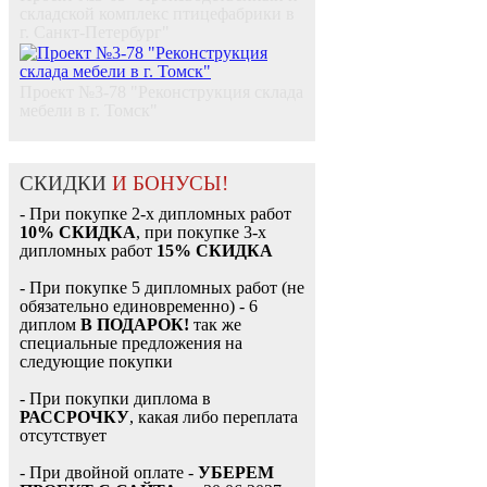
складской комплекс птицефабрики в
г. Санкт-Петербург"
Проект №3-78 "Реконструкция склада
мебели в г. Томск"
СКИДКИ
И БОНУСЫ!
- При покупке 2-х дипломных работ
10% СКИДКА
, при покупке 3-х
дипломных работ
15% СКИДКА
- При покупке 5 дипломных работ (не
обязательно единовременно) - 6
диплом
В ПОДАРОК!
так же
специальные предложения на
следующие покупки
- При покупки диплома в
РАССРОЧКУ
, какая либо переплата
отсутствует
- При двойной оплате -
УБЕРЕМ