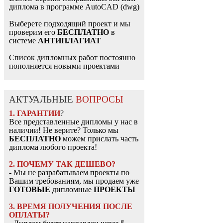
диплома в программе AutoCAD (dwg)
Выберете подходящий проект и мы
проверим его
БЕСПЛАТНО
в
системе
АНТИПЛАГИАТ
Список дипломных работ постоянно
пополняется новыми проектами
АКТУАЛЬНЫЕ
ВОПРОСЫ
1. ГАРАНТИИ
?
Все представленные дипломы у нас в
наличии! Не верите? Только мы
БЕСПЛАТНО
можем прислать часть
диплома любого проекта!
2. ПОЧЕМУ ТАК ДЕШЕВО?
- Мы не разрабатываем проекты по
Вашим требованиям, мы продаем уже
ГОТОВЫЕ
дипломные
ПРОЕКТЫ
3. ВРЕМЯ ПОЛУЧЕНИЯ ПОСЛЕ
ОПЛАТЫ?