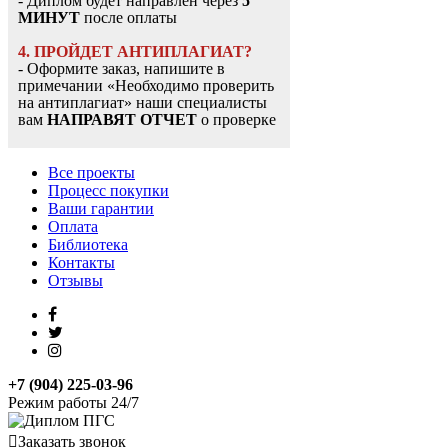
- Диплом будет направлен через
5
МИНУТ
после оплаты
4. ПРОЙДЕТ АНТИПЛАГИАТ?
- Оформите заказ, напишите в
примечании «Необходимо проверить
на антиплагиат» наши специалисты
вам
НАПРАВЯТ ОТЧЕТ
о проверке
Все проекты
Процесс покупки
Ваши гарантии
Оплата
Библиотека
Контакты
Отзывы
+7 (904) 225-03-96
Режим работы 24/7
Заказать звонок