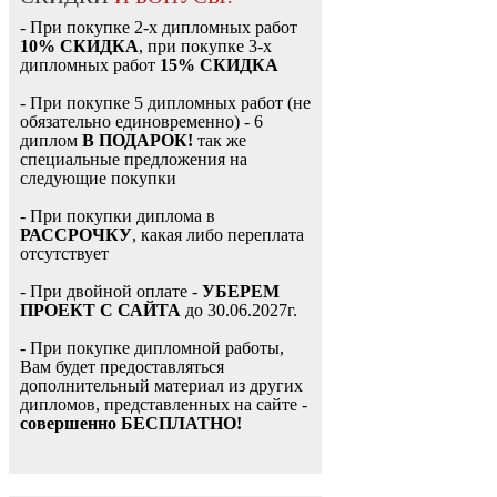
- При покупке 2-х дипломных работ
10% СКИДКА
, при покупке 3-х
дипломных работ
15% СКИДКА
- При покупке 5 дипломных работ (не
обязательно единовременно) - 6
диплом
В ПОДАРОК!
так же
специальные предложения на
следующие покупки
- При покупки диплома в
РАССРОЧКУ
, какая либо переплата
отсутствует
- При двойной оплате -
УБЕРЕМ
ПРОЕКТ С САЙТА
до 30.06.2027г.
- При покупке дипломной работы,
Вам будет предоставляться
дополнительный материал из других
дипломов, представленных на сайте -
совершенно БЕСПЛАТНО!