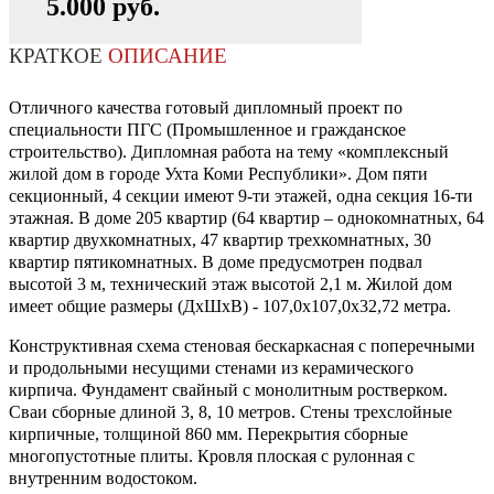
5.000 руб.
КРАТКОЕ
ОПИСАНИЕ
Отличного качества готовый дипломный проект по
специальности ПГС (Промышленное и гражданское
строительство). Дипломная работа на тему «комплексный
жилой дом в городе Ухта Коми Республики». Дом пяти
секционный, 4 секции имеют 9-ти этажей, одна секция 16-ти
этажная. В доме 205 квартир (64 квартир – однокомнатных, 64
квартир двухкомнатных, 47 квартир трехкомнатных, 30
квартир пятикомнатных. В доме предусмотрен подвал
высотой 3 м, технический этаж высотой 2,1 м. Жилой дом
имеет общие размеры (ДхШхВ) - 107,0х107,0х32,72 метра.
Конструктивная схема стеновая бескаркасная с поперечными
и продольными несущими стенами из керамического
кирпича. Фундамент свайный с монолитным ростверком.
Сваи сборные длиной 3, 8, 10 метров. Стены трехслойные
кирпичные, толщиной 860 мм. Перекрытия сборные
многопустотные плиты. Кровля плоская с рулонная с
внутренним водостоком.