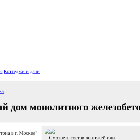
я
Коттеджи и дачи
ма
 дом монолитного железобетон
Смотреть состав чертежей или