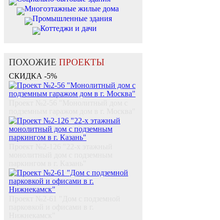
Многоэтажные жилые дома
Промышленные здания
Коттеджи и дачи
ПОХОЖИЕ
ПРОЕКТЫ
СКИДКА -5%
Проект №2-56 "Монолитный дом c
подземным гаражом дом в г. Москва"
Проект №2-126 "22-х этажный
монолитный дом с подземным
паркингом в г. Казань"
Проект №2-61 "Дом с подземной
парковкой и офисами в г.
Нижнекамск"