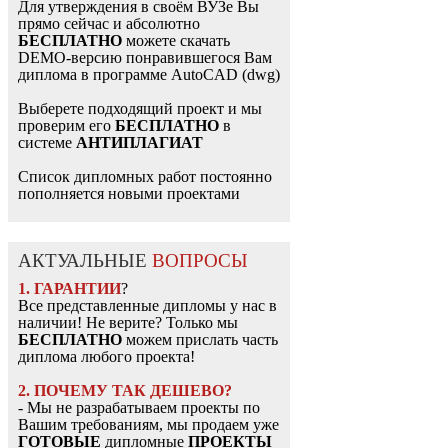
Для утверждения в своём ВУЗе Вы
прямо сейчас и абсолютно
БЕСПЛАТНО
можете скачать
DEMO-версию понравившегося Вам
диплома в программе AutoCAD (dwg)
Выберете подходящий проект и мы
проверим его
БЕСПЛАТНО
в
системе
АНТИПЛАГИАТ
Список дипломных работ постоянно
пополняется новыми проектами
АКТУАЛЬНЫЕ
ВОПРОСЫ
1. ГАРАНТИИ
?
Все представленные дипломы у нас в
наличии! Не верите? Только мы
БЕСПЛАТНО
можем прислать часть
диплома любого проекта!
2. ПОЧЕМУ ТАК ДЕШЕВО?
- Мы не разрабатываем проекты по
Вашим требованиям, мы продаем уже
ГОТОВЫЕ
дипломные
ПРОЕКТЫ