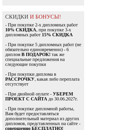
СКИДКИ
И БОНУСЫ!
- При покупке 2-х дипломных работ
10% СКИДКА
, при покупке 3-х
дипломных работ
15% СКИДКА
- При покупке 5 дипломных работ (не
обязательно единовременно) - 6
диплом
В ПОДАРОК!
так же
специальные предложения на
следующие покупки
- При покупки диплома в
РАССРОЧКУ
, какая либо переплата
отсутствует
- При двойной оплате -
УБЕРЕМ
ПРОЕКТ С САЙТА
до 30.06.2027г.
- При покупке дипломной работы,
Вам будет предоставляться
дополнительный материал из других
дипломов, представленных на сайте -
совершенно БЕСПЛАТНО!