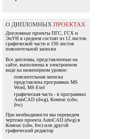
О ДИПЛОМНЫХ
ПРОЕКТАХ
Дипломные проекты ПГС, ГСХ и
ЭиУН в среднем состоят из 12 листов
графической части и 150 листов
пояснительной записки
Все дипломы, представленные на
сайте, выполнены в электронном
виде на инженерном уровне:
пояснительная записка
представлена программах MS
Word, MS Exel
графическая часть - в программах
AutoCAD (dwg), Компас (cdw,
frw)
При необходимости мы переведем
чертежи проекта AutoCAD (dwg) в
Компас (cdw, frw) или другой
графический редактор