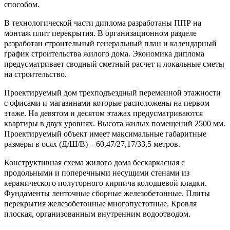
способом.
В технологической части диплома разработаны ППР на
монтаж плит перекрытия. В организационном разделе
разработан строительный генеральный план и календарный
график строительства жилого дома. Экономика диплома
предусматривает сводный сметный расчет и локальные сметы
на строительство.
Проектируемый дом трехподъездный переменной этажности
с офисами и магазинами которые расположены на первом
этаже. На девятом и десятом этажах предусматриваются
квартиры в двух уровнях. Высота жилых помещений 2500 мм.
Проектируемый объект имеет максимальные габаритные
размеры в осях (Д/Ш/В) – 60,47/27,17/33,5 метров.
Конструктивная схема жилого дома бескаркасная с
продольными и поперечными несущими стенами из
керамического полуторного кирпича колодцевой кладки.
Фундаменты ленточные сборные железобетонные. Плиты
перекрытия железобетонные многопустотные. Кровля
плоская, организованным внутренним водоотводом.