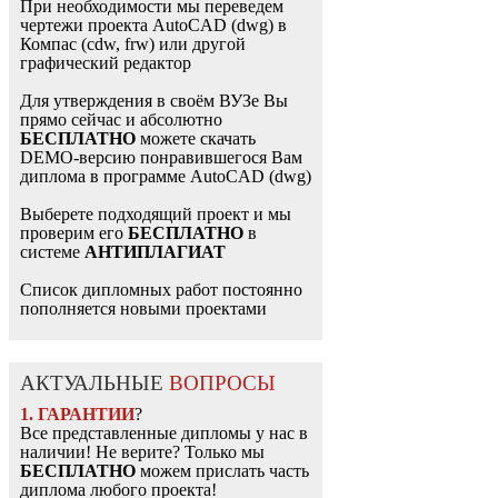
При необходимости мы переведем
чертежи проекта AutoCAD (dwg) в
Компас (cdw, frw) или другой
графический редактор
Для утверждения в своём ВУЗе Вы
прямо сейчас и абсолютно
БЕСПЛАТНО
можете скачать
DEMO-версию понравившегося Вам
диплома в программе AutoCAD (dwg)
Выберете подходящий проект и мы
проверим его
БЕСПЛАТНО
в
системе
АНТИПЛАГИАТ
Список дипломных работ постоянно
пополняется новыми проектами
АКТУАЛЬНЫЕ
ВОПРОСЫ
1. ГАРАНТИИ
?
Все представленные дипломы у нас в
наличии! Не верите? Только мы
БЕСПЛАТНО
можем прислать часть
диплома любого проекта!