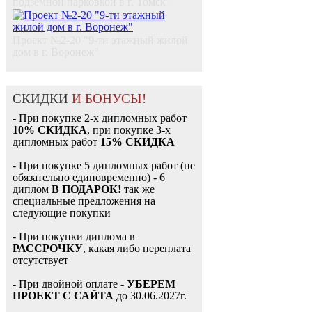
подземной парковкой в г. Томск"
Проект №2-20 "9-ти этажный жилой
дом в г. Воронеж"
СКИДКИ
И БОНУСЫ!
- При покупке 2-х дипломных работ
10% СКИДКА
, при покупке 3-х
дипломных работ
15% СКИДКА
- При покупке 5 дипломных работ (не
обязательно единовременно) - 6
диплом
В ПОДАРОК!
так же
специальные предложения на
следующие покупки
- При покупки диплома в
РАССРОЧКУ
, какая либо переплата
отсутствует
- При двойной оплате -
УБЕРЕМ
ПРОЕКТ С САЙТА
до 30.06.2027г.