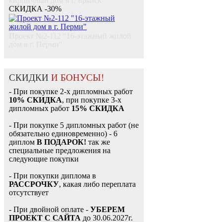
кирпичный дом в г. Брянск"
СКИДКА -30%
Проект №2-112 "16-этажный жилой
дом в г. Перми"
СКИДКИ
И БОНУСЫ!
- При покупке 2-х дипломных работ
10% СКИДКА
, при покупке 3-х
дипломных работ
15% СКИДКА
- При покупке 5 дипломных работ (не
обязательно единовременно) - 6
диплом
В ПОДАРОК!
так же
специальные предложения на
следующие покупки
- При покупки диплома в
РАССРОЧКУ
, какая либо переплата
отсутствует
- При двойной оплате -
УБЕРЕМ
ПРОЕКТ С САЙТА
до 30.06.2027г.