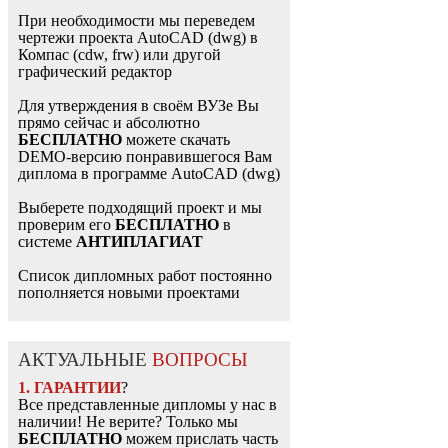
При необходимости мы переведем
чертежи проекта AutoCAD (dwg) в
Компас (cdw, frw) или другой
графический редактор
Для утверждения в своём ВУЗе Вы
прямо сейчас и абсолютно
БЕСПЛАТНО
можете скачать
DEMO-версию понравившегося Вам
диплома в программе AutoCAD (dwg)
Выберете подходящий проект и мы
проверим его
БЕСПЛАТНО
в
системе
АНТИПЛАГИАТ
Список дипломных работ постоянно
пополняется новыми проектами
АКТУАЛЬНЫЕ
ВОПРОСЫ
1. ГАРАНТИИ
?
Все представленные дипломы у нас в
наличии! Не верите? Только мы
БЕСПЛАТНО
можем прислать часть