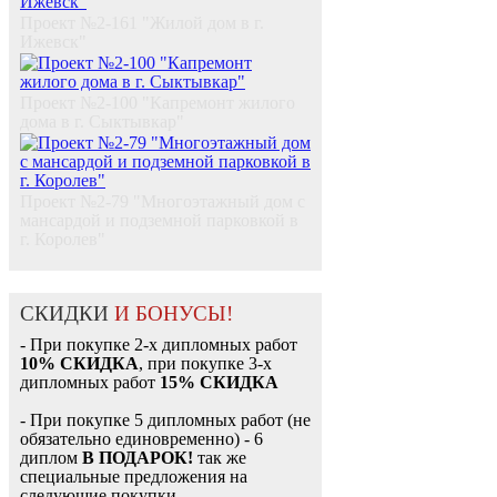
Проект №2-161 "Жилой дом в г.
Ижевск"
Проект №2-100 "Капремонт жилого
дома в г. Сыктывкар"
Проект №2-79 "Многоэтажный дом с
мансардой и подземной парковкой в
г. Королев"
СКИДКИ
И БОНУСЫ!
- При покупке 2-х дипломных работ
10% СКИДКА
, при покупке 3-х
дипломных работ
15% СКИДКА
- При покупке 5 дипломных работ (не
обязательно единовременно) - 6
диплом
В ПОДАРОК!
так же
специальные предложения на
следующие покупки