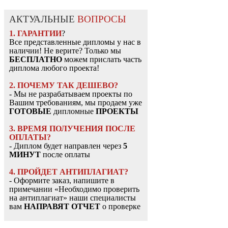
АКТУАЛЬНЫЕ
ВОПРОСЫ
1. ГАРАНТИИ
?
Все представленные дипломы у нас в
наличии! Не верите? Только мы
БЕСПЛАТНО
можем прислать часть
диплома любого проекта!
2. ПОЧЕМУ ТАК ДЕШЕВО?
- Мы не разрабатываем проекты по
Вашим требованиям, мы продаем уже
ГОТОВЫЕ
дипломные
ПРОЕКТЫ
3. ВРЕМЯ ПОЛУЧЕНИЯ ПОСЛЕ
ОПЛАТЫ?
- Диплом будет направлен через
5
МИНУТ
после оплаты
4. ПРОЙДЕТ АНТИПЛАГИАТ?
- Оформите заказ, напишите в
примечании «Необходимо проверить
на антиплагиат» наши специалисты
вам
НАПРАВЯТ ОТЧЕТ
о проверке