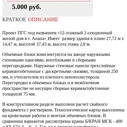
5.000 руб.
КРАТКОЕ
ОПИСАНИЕ
Проект ПГС под названием «12-этажный 2-секционный
жилой дом в г. Анапа» Имеет размер здания в плане 27,72 м x
14,47 м, высотой 37,43 м, высота этажа 2,8 м.
Объемные блоки комплектуются на заводе наружными
стеновыми панелями, вентблоками и сборными
перегородками. Наружные стеновые панели трехслойные
керамзитобетонные с дискретными связями, толщиной 250
мм, и утеплителем из плитного пенополистирола.
Перегородки в объемных блоках и в межблочном
пространстве не несущие сборные керамзитобетонные
толщиной 75 мм.
В конструктивном разделе выполнен расчет свайного
фундамента с ростверком. Технологические карты выполнены
на кровельные работы и монтаж объемных блоков. В
сравнении вариантов рассмотрены краны Б/КРАН МСК - 400
и КБ-674 А – 0 - 1. Так же в проекте разработаны