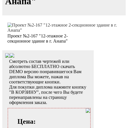
Анапа"
Проект №2-167 "12-этажное 2-
секционное здание в г. Анапа"
Смотреть состав чертежей или
абсолютно БЕСПЛАТНО скачать
DEMO версию понравившегося Вам
диплома Вы можете, нажав на
соответствующие кнопки.
Для покупки диплома нажмите кнопку
"В КОРЗИНУ", после чего Вы будете
перенаправлены на страницу
оформления заказа.
Цена: