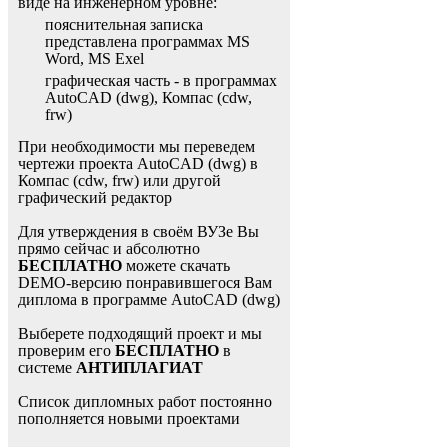
виде на инженерном уровне:
пояснительная записка
представлена программах MS
Word, MS Exel
графическая часть - в программах
AutoCAD (dwg), Компас (cdw,
frw)
При необходимости мы переведем
чертежи проекта AutoCAD (dwg) в
Компас (cdw, frw) или другой
графический редактор
Для утверждения в своём ВУЗе Вы
прямо сейчас и абсолютно
БЕСПЛАТНО
можете скачать
DEMO-версию понравившегося Вам
диплома в программе AutoCAD (dwg)
Выберете подходящий проект и мы
проверим его
БЕСПЛАТНО
в
системе
АНТИПЛАГИАТ
Список дипломных работ постоянно
пополняется новыми проектами