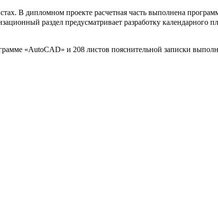
истах. В дипломном проекте расчетная часть выполнена програм
изационный раздел предусматривает разработку календарного пл
ограмме «AutoCAD» и 208 листов пояснительной записки выпол