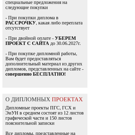
специальные предложения на
следующие покупки
- При покупки диплома в
РАССРОЧКУ
, какая либо переплата
отсутствует
- При двойной оплате -
УБЕРЕМ
ПРОЕКТ С САЙТА
до 30.06.2027г.
- При покупке дипломной работы,
Вам будет предоставляться
дополнительный материал из других
дипломов, представленных на сайте -
совершенно БЕСПЛАТНО!
О ДИПЛОМНЫХ
ПРОЕКТАХ
Дипломные проекты ПГС, ГСХ и
ЭиУН в среднем состоят из 12 листов
графической части и 150 листов
пояснительной записки
Все дипломы, представленные на