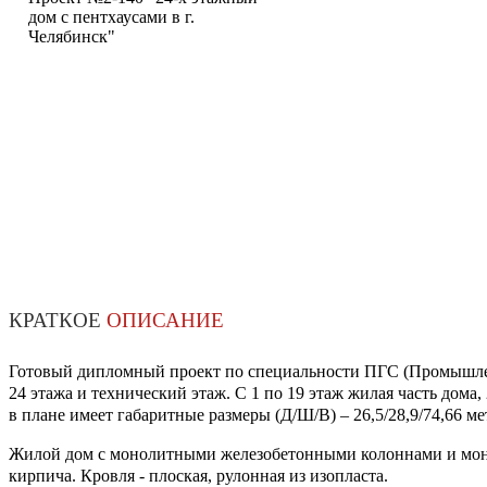
дом c пентхаусами в г.
Челябинск"
КРАТКОЕ
ОПИСАНИЕ
Готовый дипломный проект по специальности ПГС (Промышленн
24 этажа и технический этаж. С 1 по 19 этаж жилая часть дома,
в плане имеет габаритные размеры (Д/Ш/В) – 26,5/28,9/74,66 мет
Жилой дом с монолитными железобетонными колоннами и мон
кирпича. Кровля - плоская, рулонная из изопласта.