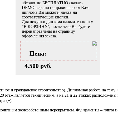
абсолютно БЕСПЛАТНО скачать
DEMO версию понравившегося Вам
диплома Вы можете, нажав на
соответствующие кнопки.
Для покупки диплома нажмите кнопку
"В КОРЗИНУ", после чего Вы будете
перенаправлены на страницу
оформления заказа.
Цена:
4.500 руб.
ое и гражданское строительство). Дипломная работа на тему 
 20 этаж является техническим, а на 21 и 22 этажах расположены
ра (+).
олитным железобетонным перекрытием. Фундаменты – плита н