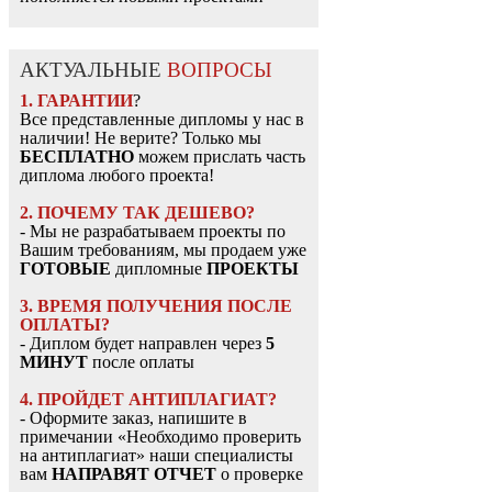
АКТУАЛЬНЫЕ
ВОПРОСЫ
1. ГАРАНТИИ
?
Все представленные дипломы у нас в
наличии! Не верите? Только мы
БЕСПЛАТНО
можем прислать часть
диплома любого проекта!
2. ПОЧЕМУ ТАК ДЕШЕВО?
- Мы не разрабатываем проекты по
Вашим требованиям, мы продаем уже
ГОТОВЫЕ
дипломные
ПРОЕКТЫ
3. ВРЕМЯ ПОЛУЧЕНИЯ ПОСЛЕ
ОПЛАТЫ?
- Диплом будет направлен через
5
МИНУТ
после оплаты
4. ПРОЙДЕТ АНТИПЛАГИАТ?
- Оформите заказ, напишите в
примечании «Необходимо проверить
на антиплагиат» наши специалисты
вам
НАПРАВЯТ ОТЧЕТ
о проверке