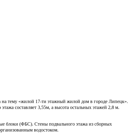
на тему «жилой 17-ти этажный жилой дом в городе Липецк».
тажа составляет 3,55м, а высота остальных этажей 2,8 м.
ые блоки (ФБС). Стены подвального этажа из сборных
организованным водостоком.