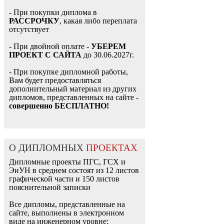
- При покупки диплома в
РАССРОЧКУ
, какая либо переплата
отсутствует
- При двойной оплате -
УБЕРЕМ
ПРОЕКТ С САЙТА
до 30.06.2027г.
- При покупке дипломной работы,
Вам будет предоставляться
дополнительный материал из других
дипломов, представленных на сайте -
совершенно БЕСПЛАТНО!
О ДИПЛОМНЫХ
ПРОЕКТАХ
Дипломные проекты ПГС, ГСХ и
ЭиУН в среднем состоят из 12 листов
графической части и 150 листов
пояснительной записки
Все дипломы, представленные на
сайте, выполнены в электронном
виде на инженерном уровне: