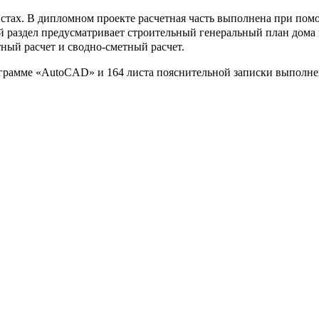
истах. В дипломном проекте расчетная часть выполнена при по
 раздел предусматривает строительный генеральный план дома 
ный расчет и сводно-сметный расчет.
ограмме «AutoCAD» и 164 листа пояснительной записки выполне