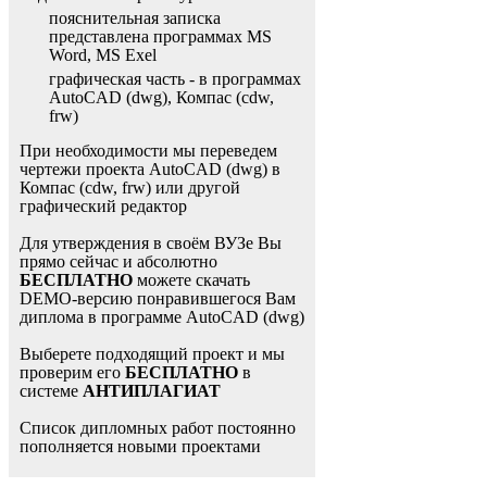
пояснительная записка
представлена программах MS
Word, MS Exel
графическая часть - в программах
AutoCAD (dwg), Компас (cdw,
frw)
При необходимости мы переведем
чертежи проекта AutoCAD (dwg) в
Компас (cdw, frw) или другой
графический редактор
Для утверждения в своём ВУЗе Вы
прямо сейчас и абсолютно
БЕСПЛАТНО
можете скачать
DEMO-версию понравившегося Вам
диплома в программе AutoCAD (dwg)
Выберете подходящий проект и мы
проверим его
БЕСПЛАТНО
в
системе
АНТИПЛАГИАТ
Список дипломных работ постоянно
пополняется новыми проектами