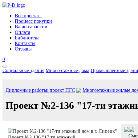
Все проекты
Процесс покупки
Ваши гарантии
Оплата
Библиотека
Контакты
Отзывы
0
Социальные здания
Многоэтажные дома
Промышленные здани
Дипломные работы: проект ПГС
Многоэтажные жилые до
Проект №2-136 "17-ти этажны
Смот
Проект №2-136 "17-ти этажный