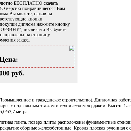
олютно БЕСПЛАТНО скачать
O версию понравившегося Вам
ома Вы можете, нажав на
тветствующие кнопки.
 покупки диплома нажмите кнопку
КОРЗИНУ", после чего Вы будете
енаправлены на страницу
мления заказа.
Цена:
000 руб.
омышленное и гражданское строительство). Дипломная работа 
ы, с подвальным этажом и техническим чердаком. Высота 1-го э
,0/53,7 метра.
олитная плита, поверх плиты расположены фундаментные стенов
ерекрытие сборные железобетонные. Кровля плоская рулонная с 