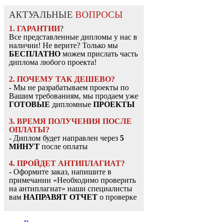
АКТУАЛЬНЫЕ
ВОПРОСЫ
1. ГАРАНТИИ
?
Все представленные дипломы у нас в
наличии! Не верите? Только мы
БЕСПЛАТНО
можем прислать часть
диплома любого проекта!
2. ПОЧЕМУ ТАК ДЕШЕВО?
- Мы не разрабатываем проекты по
Вашим требованиям, мы продаем уже
ГОТОВЫЕ
дипломные
ПРОЕКТЫ
3. ВРЕМЯ ПОЛУЧЕНИЯ ПОСЛЕ
ОПЛАТЫ?
- Диплом будет направлен через
5
МИНУТ
после оплаты
4. ПРОЙДЕТ АНТИПЛАГИАТ?
- Оформите заказ, напишите в
примечании «Необходимо проверить
на антиплагиат» наши специалисты
вам
НАПРАВЯТ ОТЧЕТ
о проверке