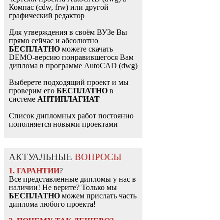
Компас (cdw, frw) или другой
графический редактор
Для утверждения в своём ВУЗе Вы
прямо сейчас и абсолютно
БЕСПЛАТНО
можете скачать
DEMO-версию понравившегося Вам
диплома в программе AutoCAD (dwg)
Выберете подходящий проект и мы
проверим его
БЕСПЛАТНО
в
системе
АНТИПЛАГИАТ
Список дипломных работ постоянно
пополняется новыми проектами
АКТУАЛЬНЫЕ
ВОПРОСЫ
1. ГАРАНТИИ
?
Все представленные дипломы у нас в
наличии! Не верите? Только мы
БЕСПЛАТНО
можем прислать часть
диплома любого проекта!