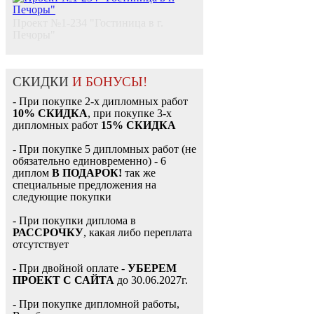
Проект №1-234 "Гостиница в г.
Печоры"
СКИДКИ
И БОНУСЫ!
- При покупке 2-х дипломных работ
10% СКИДКА
, при покупке 3-х
дипломных работ
15% СКИДКА
- При покупке 5 дипломных работ (не
обязательно единовременно) - 6
диплом
В ПОДАРОК!
так же
специальные предложения на
следующие покупки
- При покупки диплома в
РАССРОЧКУ
, какая либо переплата
отсутствует
- При двойной оплате -
УБЕРЕМ
ПРОЕКТ С САЙТА
до 30.06.2027г.
- При покупке дипломной работы,