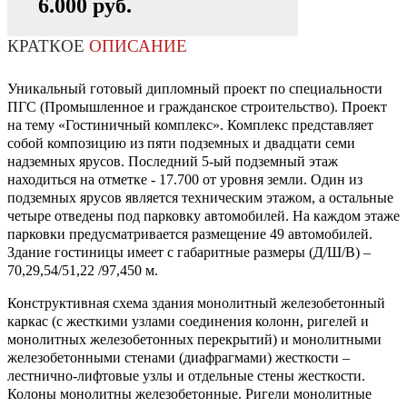
6.000 руб.
КРАТКОЕ
ОПИСАНИЕ
Уникальный готовый дипломный проект по специальности
ПГС (Промышленное и гражданское строительство). Проект
на тему «Гостиничный комплекс». Комплекс представляет
собой композицию из пяти подземных и двадцати семи
надземных ярусов. Последний 5-ый подземный этаж
находиться на отметке - 17.700 от уровня земли. Один из
подземных ярусов является техническим этажом, а остальные
четыре отведены под парковку автомобилей. На каждом этаже
парковки предусматривается размещение 49 автомобилей.
Здание гостиницы имеет с габаритные размеры (Д/Ш/В) –
70,29,54/51,22 /97,450 м.
Конструктивная схема здания монолитный железобетонный
каркас (с жесткими узлами соединения колонн, ригелей и
монолитных железобетонных перекрытий) и монолитными
железобетонными стенами (диафрагмами) жесткости –
лестнично-лифтовые узлы и отдельные стены жесткости.
Колоны монолитны железобетонные. Ригели монолитные