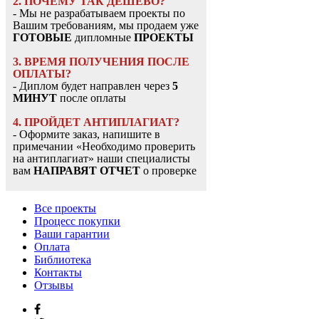
2. ПОЧЕМУ ТАК ДЕШЕВО?
- Мы не разрабатываем проекты по
Вашим требованиям, мы продаем уже
ГОТОВЫЕ
дипломные
ПРОЕКТЫ
3. ВРЕМЯ ПОЛУЧЕНИЯ ПОСЛЕ
ОПЛАТЫ?
- Диплом будет направлен через
5
МИНУТ
после оплаты
4. ПРОЙДЕТ АНТИПЛАГИАТ?
- Оформите заказ, напишите в
примечании «Необходимо проверить
на антиплагиат» наши специалисты
вам
НАПРАВЯТ ОТЧЕТ
о проверке
Все проекты
Процесс покупки
Ваши гарантии
Оплата
Библиотека
Контакты
Отзывы