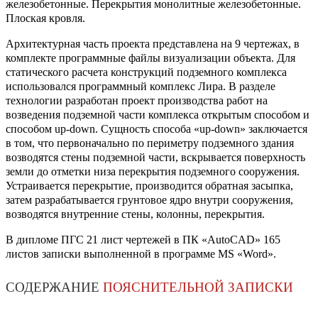
железобетонные. Перекрытия монолитные железобетонные.
Плоская кровля.
Архитектурная часть проекта представлена на 9 чертежах, в
комплекте программные файлы визуализации объекта. Для
статического расчета конструкций подземного комплекса
использовался программный комплекс Лира. В разделе
технологии разработан проект производства работ на
возведения подземной части комплекса открытым способом и
способом up-down. Сущность способа «up-down» заключается
в том, что первоначально по периметру подземного здания
возводятся стены подземной части, вскрывается поверхность
земли до отметки низа перекрытия подземного сооружения.
Устраивается перекрытие, производится обратная засыпка,
затем разрабатывается грунтовое ядро внутри сооружения,
возводятся внутренние стены, колонны, перекрытия.
В дипломе ПГС 21 лист чертежей в ПК «AutoCAD» 165
листов записки выполненной в программе MS «Word».
СОДЕРЖАНИЕ
ПОЯСНИТЕЛЬНОЙ ЗАПИСКИ