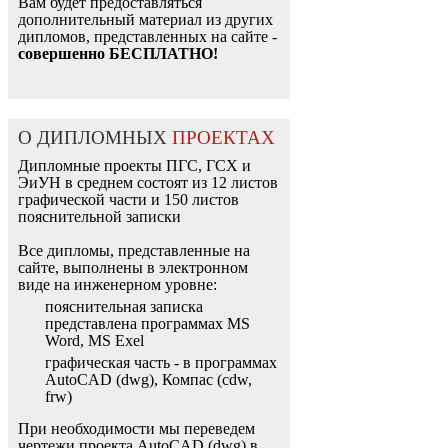
Вам будет предоставляться
дополнительный материал из других
дипломов, представленных на сайте -
совершенно БЕСПЛАТНО!
О ДИПЛОМНЫХ
ПРОЕКТАХ
Дипломные проекты ПГС, ГСХ и
ЭиУН в среднем состоят из 12 листов
графической части и 150 листов
пояснительной записки
Все дипломы, представленные на
сайте, выполнены в электронном
виде на инженерном уровне:
пояснительная записка
представлена программах MS
Word, MS Exel
графическая часть - в программах
AutoCAD (dwg), Компас (cdw,
frw)
При необходимости мы переведем
чертежи проекта AutoCAD (dwg) в