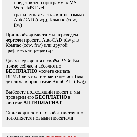
представлена программах MS
Word, MS Exel
графическая часть - в программах
AutoCAD (dwg), Компас (cdw,
frw)
При необходимости мы переведем
чертежи проекта AutoCAD (dwg) в
Компас (cdw, frw) или другой
графический редактор
Для утверждения в своём ВУЗе Вы
прямо сейчас и абсолютно
БЕСПЛАТНО
можете скачать
DEMO-версию понравившегося Вам
диплома в программе AutoCAD (dwg)
Выберете подходящий проект и мы
проверим его
БЕСПЛАТНО
в
системе
АНТИПЛАГИАТ
Список дипломных работ постоянно
пополняется новыми проектами