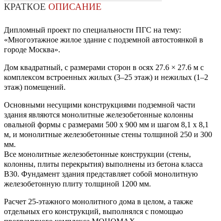
КРАТКОЕ
ОПИСАНИЕ
Дипломный проект по специальности ПГС на тему:
«Многоэтажное жилое здание с подземной автостоянкой в
городе Москва».
Дом квадратный, с размерами сторон в осях 27.6 × 27.6 м с
комплексом встроенных жилых (3–25 этаж) и нежилых (1–2
этаж) помещений.
Основными несущими конструкциями подземной части
здания являются монолитные железобетонные колонны
овальной формы с размерами 500 х 900 мм и шагом 8,1 х 8,1
м, и монолитные железобетонные стены толщиной 250 и 300
мм.
Все монолитные железобетонные конструкции (стены,
колонны, плиты перекрытия) выполнены из бетона класса
В30. Фундамент здания представляет собой монолитную
железобетонную плиту толщиной 1200 мм.
Расчет 25-этажного монолитного дома в целом, а также
отдельных его конструкций, выполнялся с помощью