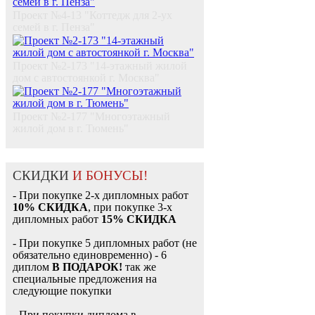
Проект №4-13 "Коттедж для 2-ух
семей в г. Пенза"
Проект №2-173 "14-этажный жилой
дом с автостоянкой г. Москва"
Проект №2-177 "Многоэтажный
жилой дом в г. Тюмень"
СКИДКИ
И БОНУСЫ!
- При покупке 2-х дипломных работ
10% СКИДКА
, при покупке 3-х
дипломных работ
15% СКИДКА
- При покупке 5 дипломных работ (не
обязательно единовременно) - 6
диплом
В ПОДАРОК!
так же
специальные предложения на
следующие покупки
- При покупки диплома в