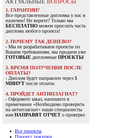
АКТУАЛЬНЫЕ
ВОПРОСЫ
1. ГАРАНТИИ
?
Все представленные дипломы у нас в
наличии! Не верите? Только мы
БЕСПЛАТНО
можем прислать часть
диплома любого проекта!
2. ПОЧЕМУ ТАК ДЕШЕВО?
- Мы не разрабатываем проекты по
Вашим требованиям, мы продаем уже
ГОТОВЫЕ
дипломные
ПРОЕКТЫ
3. ВРЕМЯ ПОЛУЧЕНИЯ ПОСЛЕ
ОПЛАТЫ?
- Диплом будет направлен через
5
МИНУТ
после оплаты
4. ПРОЙДЕТ АНТИПЛАГИАТ?
- Оформите заказ, напишите в
примечании «Необходимо проверить
на антиплагиат» наши специалисты
вам
НАПРАВЯТ ОТЧЕТ
о проверке
Все проекты
Процесс покупки